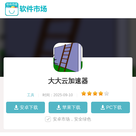
大大云加速器
工具
|
时间：2025-09-10
|
安卓下载
苹果下载
PC下载
安卓市场，安全绿色