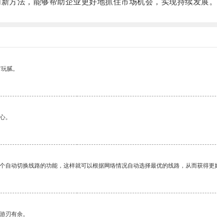
新方法，能够帮助企业更好地抓住市场机会，实现持续发展
有玩腻。
心。
一个自动切换线路的功能，这样就可以根据网络情况自动选择最优的线路，从而获得更
中游刃有余。