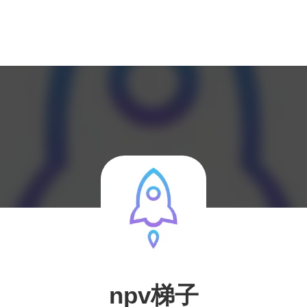
npv梯子