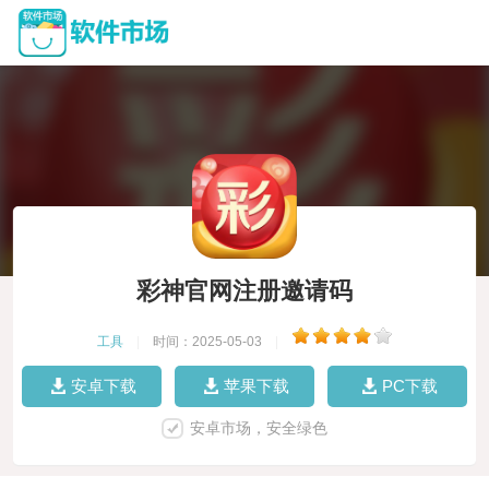
彩神官网注册邀请码
工具
|
时间：2025-05-03
|
安卓下载
苹果下载
PC下载
安卓市场，安全绿色