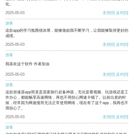
化。
2025-05-03
支持
[0]
反对
[0]
游客
这款app的学习氛围很浓厚，能够激励我不断学习，让我能够取得更好的
成绩。
2025-05-03
支持
[0]
反对
[0]
游客
我喜欢这个软件 作者加油
2025-05-03
支持
[0]
反对
[0]
游客
这款加速器app简直是居家旅行必备神器，无论是看视频、玩游戏还是工
作办公，都能畅享高速网络，再也不用担心网速卡顿了。以前出差的时
候，经常因为网速慢而无法正常使用网络，现在有了这个app，我再也不
用担心了。
2025-05-03
支持
[0]
反对
[0]
游客