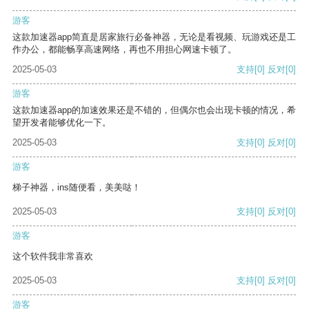
游客
这款加速器app简直是居家旅行必备神器，无论是看视频、玩游戏还是工
作办公，都能畅享高速网络，再也不用担心网速卡顿了。
2025-05-03
支持
[0]
反对
[0]
游客
这款加速器app的加速效果还是不错的，但偶尔也会出现卡顿的情况，希
望开发者能够优化一下。
2025-05-03
支持
[0]
反对
[0]
游客
梯子神器，ins随便看，美美哒！
2025-05-03
支持
[0]
反对
[0]
游客
这个软件我非常喜欢
2025-05-03
支持
[0]
反对
[0]
游客