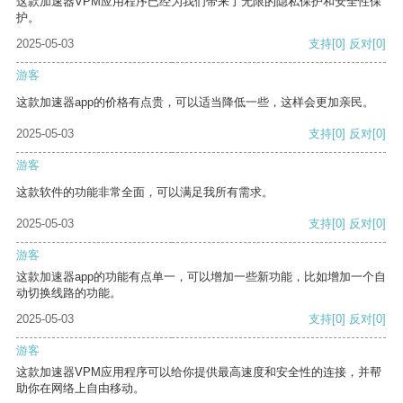
这款加速器VPM应用程序已经为我们带来了无限的隐私保护和安全性保
护。
2025-05-03
支持
[0]
反对
[0]
游客
这款加速器app的价格有点贵，可以适当降低一些，这样会更加亲民。
2025-05-03
支持
[0]
反对
[0]
游客
这款软件的功能非常全面，可以满足我所有需求。
2025-05-03
支持
[0]
反对
[0]
游客
这款加速器app的功能有点单一，可以增加一些新功能，比如增加一个自
动切换线路的功能。
2025-05-03
支持
[0]
反对
[0]
游客
这款加速器VPM应用程序可以给你提供最高速度和安全性的连接，并帮
助你在网络上自由移动。