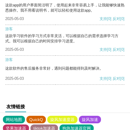
这款app的用户界面简洁明了，使用起来非常容易上手，让我能够快速熟
悉操作。我不用看说明书，就可以轻松使用这款app。
2025-05-03
支持
[0]
反对
[0]
游客
这款学习软件的学习方式非常灵活，可以根据自己的需求选择学习方
式。我可以根据自己的时间安排学习进度。
2025-05-03
支持
[0]
反对
[0]
游客
这款软件的售后服务非常好，遇到问题都能得到及时解决。
2025-05-03
支持
[0]
反对
[0]
友情链接
网站地图
QuickQ
旋风加速度器
旋风加速
坚果加速器
tiktok加速器
狗急加速器官网