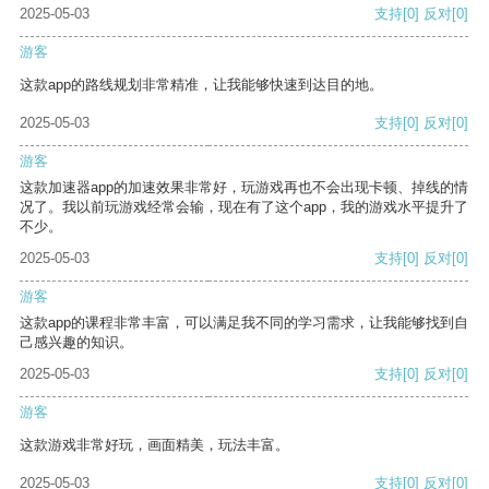
2025-05-03
支持
[0]
反对
[0]
游客
这款app的路线规划非常精准，让我能够快速到达目的地。
2025-05-03
支持
[0]
反对
[0]
游客
这款加速器app的加速效果非常好，玩游戏再也不会出现卡顿、掉线的情
况了。我以前玩游戏经常会输，现在有了这个app，我的游戏水平提升了
不少。
2025-05-03
支持
[0]
反对
[0]
游客
这款app的课程非常丰富，可以满足我不同的学习需求，让我能够找到自
己感兴趣的知识。
2025-05-03
支持
[0]
反对
[0]
游客
这款游戏非常好玩，画面精美，玩法丰富。
2025-05-03
支持
[0]
反对
[0]