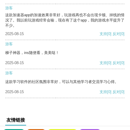
游客
这款加速器app的加速效果非常好，玩游戏再也不会出现卡顿、掉线的情
况了。我以前玩游戏经常会输，现在有了这个app，我的游戏水平提升了
不少。
2025-08-15
支持
[0]
反对
[0]
游客
梯子神器，ins随便看，美美哒！
2025-08-15
支持
[0]
反对
[0]
游客
这款学习软件的社区氛围非常好，可以与其他学习者交流学习心得。
2025-08-15
支持
[0]
反对
[0]
友情链接