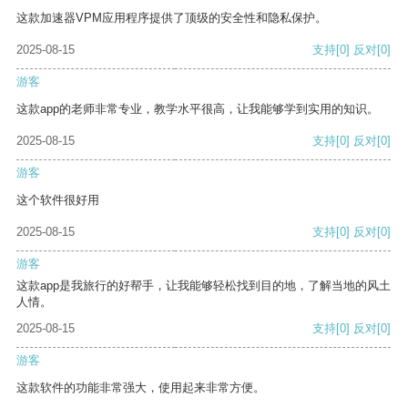
这款加速器VPM应用程序提供了顶级的安全性和隐私保护。
2025-08-15
支持
[0]
反对
[0]
游客
这款app的老师非常专业，教学水平很高，让我能够学到实用的知识。
2025-08-15
支持
[0]
反对
[0]
游客
这个软件很好用
2025-08-15
支持
[0]
反对
[0]
游客
这款app是我旅行的好帮手，让我能够轻松找到目的地，了解当地的风土
人情。
2025-08-15
支持
[0]
反对
[0]
游客
这款软件的功能非常强大，使用起来非常方便。