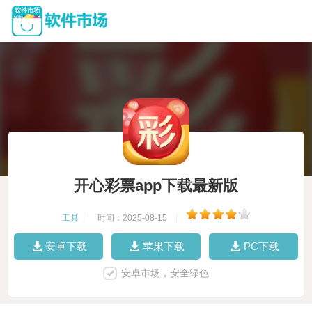
开心彩票app下载最新版
工具
|
时间：2025-08-15
|
安卓下载
苹果下载
PC下载
安卓市场，安全绿色