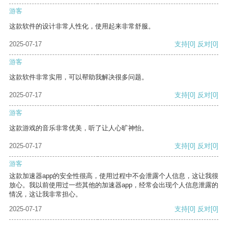
游客
这款软件的设计非常人性化，使用起来非常舒服。
2025-07-17
支持
[0]
反对
[0]
游客
这款软件非常实用，可以帮助我解决很多问题。
2025-07-17
支持
[0]
反对
[0]
游客
这款游戏的音乐非常优美，听了让人心旷神怡。
2025-07-17
支持
[0]
反对
[0]
游客
这款加速器app的安全性很高，使用过程中不会泄露个人信息，这让我很
放心。我以前使用过一些其他的加速器app，经常会出现个人信息泄露的
情况，这让我非常担心。
2025-07-17
支持
[0]
反对
[0]