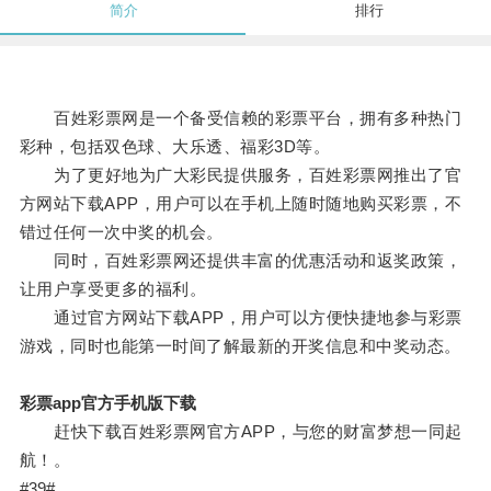
简介
排行
百姓彩票网是一个备受信赖的彩票平台，拥有多种热门
彩种，包括双色球、大乐透、福彩3D等。
为了更好地为广大彩民提供服务，百姓彩票网推出了官
方网站下载APP，用户可以在手机上随时随地购买彩票，不
错过任何一次中奖的机会。
同时，百姓彩票网还提供丰富的优惠活动和返奖政策，
让用户享受更多的福利。
通过官方网站下载APP，用户可以方便快捷地参与彩票
游戏，同时也能第一时间了解最新的开奖信息和中奖动态。
彩票app官方手机版下载
赶快下载百姓彩票网官方APP，与您的财富梦想一同起
航！。
#39#