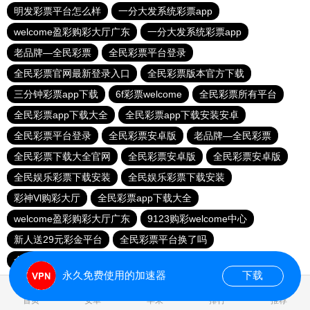
明发彩票平台怎么样
一分大发系统彩票app
welcome盈彩购彩大厅广东
一分大发系统彩票app
老品牌—全民彩票
全民彩票平台登录
全民彩票官网最新登录入口
全民彩票版本官方下载
三分钟彩票app下载
6f彩票welcome
全民彩票所有平台
全民彩票app下载大全
全民彩票app下载安装安卓
全民彩票平台登录
全民彩票安卓版
老品牌—全民彩票
全民彩票下载大全官网
全民彩票安卓版
全民彩票安卓版
全民娱乐彩票下载安装
全民娱乐彩票下载安装
彩神Vl购彩大厅
全民彩票app下载大全
welcome盈彩购彩大厅广东
9123购彩welcome中心
新人送29元彩金平台
全民彩票平台换了吗
全民彩票平台登录
永久免费使用的加速器
下载
0.077180s
首页
安卓
苹果
排行
推荐