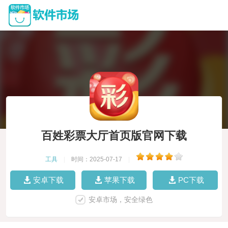
百姓彩票大厅首页版官网下载
工具
|
时间：2025-07-17
|
安卓下载
苹果下载
PC下载
安卓市场，安全绿色