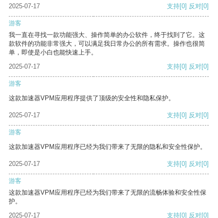
2025-07-17
支持
[0]
反对
[0]
游客
我一直在寻找一款功能强大、操作简单的办公软件，终于找到了它。这
款软件的功能非常强大，可以满足我日常办公的所有需求。操作也很简
单，即使是小白也能快速上手。
2025-07-17
支持
[0]
反对
[0]
游客
这款加速器VPM应用程序提供了顶级的安全性和隐私保护。
2025-07-17
支持
[0]
反对
[0]
游客
这款加速器VPM应用程序已经为我们带来了无限的隐私和安全性保护。
2025-07-17
支持
[0]
反对
[0]
游客
这款加速器VPM应用程序已经为我们带来了无限的流畅体验和安全性保
护。
2025-07-17
支持
[0]
反对
[0]