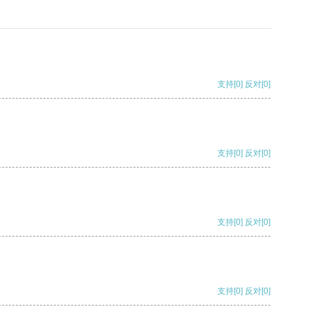
支持
[0]
反对
[0]
支持
[0]
反对
[0]
支持
[0]
反对
[0]
支持
[0]
反对
[0]