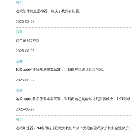
游客
这款软件简直是神器，解决了我所有问题。
2025-08-27
游客
这个是app神器
2025-08-27
游客
这款app的路线规划非常精准，让我能够快速到达目的地。
2025-08-27
游客
这款app的售后服务非常完善，遇到问题总是能够得到妥善解决，让我能
2025-08-27
游客
这款加速器VPM应用程序已经为我们带来了无限的隐私保护和安全性保护