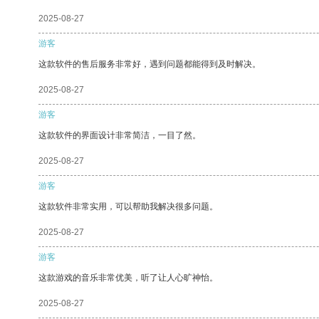
2025-08-27
游客
这款软件的售后服务非常好，遇到问题都能得到及时解决。
2025-08-27
游客
这款软件的界面设计非常简洁，一目了然。
2025-08-27
游客
这款软件非常实用，可以帮助我解决很多问题。
2025-08-27
游客
这款游戏的音乐非常优美，听了让人心旷神怡。
2025-08-27