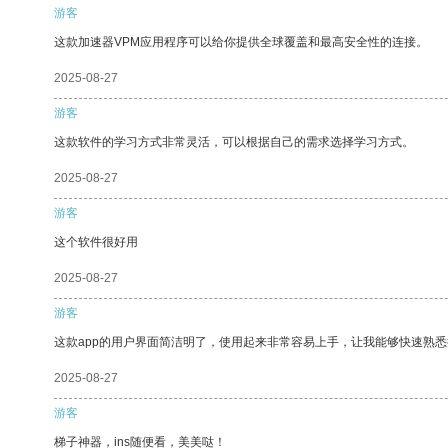
游客
这款加速器VPM应用程序可以给你提供全球覆盖和最高安全性的连接。
2025-08-27
游客
这款软件的学习方式非常灵活，可以根据自己的需求选择学习方式。
2025-08-27
游客
这个软件很好用
2025-08-27
游客
这款app的用户界面简洁明了，使用起来非常容易上手，让我能够快速熟
2025-08-27
游客
梯子神器，ins随便看，美美哒！