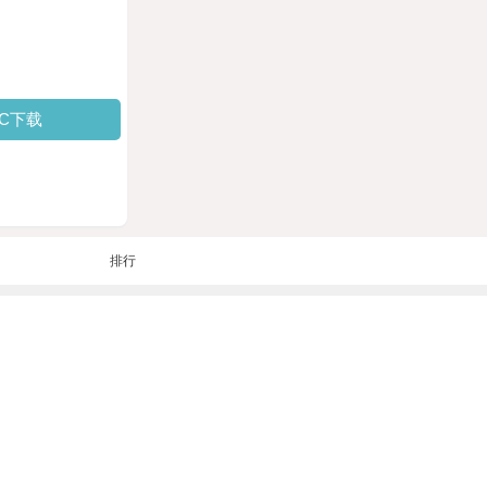
PC下载
排行