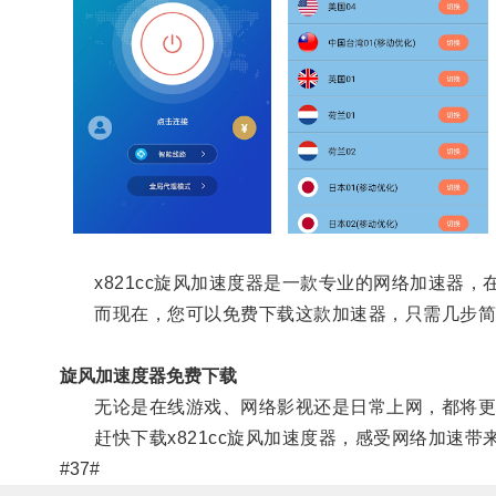
x821cc旋风加速度器是一款专业的网络加速器，
而现在，您可以免费下载这款加速器，只需几步简
旋风加速度器免费下载
无论是在线游戏、网络影视还是日常上网，都将更
赶快下载x821cc旋风加速度器，感受网络加速带
#37#