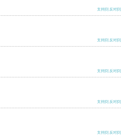
支持
[0]
反对
[0]
支持
[0]
反对
[0]
支持
[0]
反对
[0]
支持
[0]
反对
[0]
支持
[0]
反对
[0]