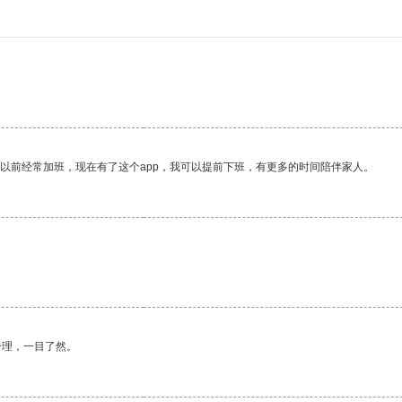
我以前经常加班，现在有了这个app，我可以提前下班，有更多的时间陪伴家人。
。
合理，一目了然。