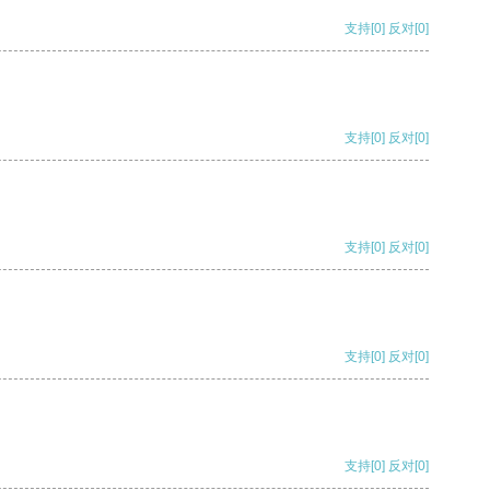
支持
[0]
反对
[0]
支持
[0]
反对
[0]
支持
[0]
反对
[0]
支持
[0]
反对
[0]
支持
[0]
反对
[0]