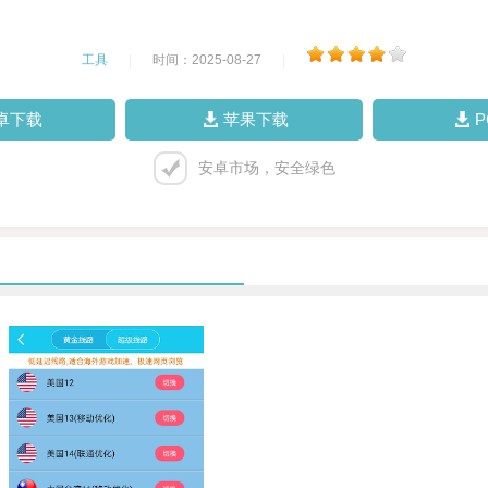
工具
|
时间：2025-08-27
|
卓下载
苹果下载
安卓市场，安全绿色