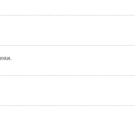
区的线路。