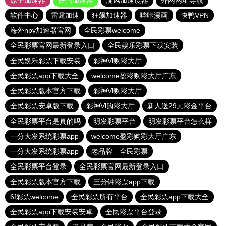
原子加速器
快鸭加速器
旋风加速度器
外网网址导航
软件中心
雷霆加速
狂飙加速器
哔咔漫画
快鸭VPN
海外npv加速器官网
全民彩票welcome
全民彩票官网最新登录入口
全民娱乐彩票下载安装
全民娱乐彩票下载安装
彩神Vl购彩大厅
全民彩票app下载大全
welcome盈彩购彩大厅广东
全民彩票版本官方下载
彩神Vl购彩大厅
全民彩票安卓版下载
彩神Vl购彩大厅
新人送29元彩金平台
全民彩票平台是真的吗
明发彩票平台
明发彩票平台怎么样
一分大发系统彩票app
welcome盈彩购彩大厅广东
一分大发系统彩票app
老品牌—全民彩票
全民彩票平台登录
全民彩票官网最新登录入口
全民彩票版本官方下载
三分钟彩票app下载
6f彩票welcome
全民彩票所有平台
全民彩票app下载大全
全民彩票app下载安装安卓
全民彩票平台登录