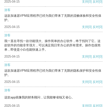
2025-04-15
支持
[0]
反对
[0]
游客
这款加速器VPM应用程序已经为我们带来了无限的流畅体验和安全性保
护。
2025-04-15
支持
[0]
反对
[0]
游客
我一直在寻找一款功能强大、操作简单的办公软件，终于找到了它。这
款软件的功能非常强大，可以满足我日常办公的所有需求。操作也很简
单，即使是小白也能快速上手。
2025-04-15
支持
[0]
反对
[0]
游客
这款加速器VPM应用程序已经为我们带来了无限的隐私保护和安全性保
护。
2025-04-15
支持
[0]
反对
[0]
游客
这款app就像我的财务顾问，让我能够省钱又省心。
2025-04-15
支持
[0]
反对
[0]