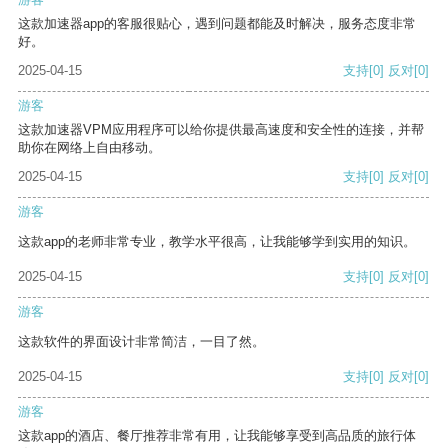
这款加速器app的客服很贴心，遇到问题都能及时解决，服务态度非常
好。
2025-04-15
支持
[0]
反对
[0]
游客
这款加速器VPM应用程序可以给你提供最高速度和安全性的连接，并帮
助你在网络上自由移动。
2025-04-15
支持
[0]
反对
[0]
游客
这款app的老师非常专业，教学水平很高，让我能够学到实用的知识。
2025-04-15
支持
[0]
反对
[0]
游客
这款软件的界面设计非常简洁，一目了然。
2025-04-15
支持
[0]
反对
[0]
游客
这款app的酒店、餐厅推荐非常有用，让我能够享受到高品质的旅行体