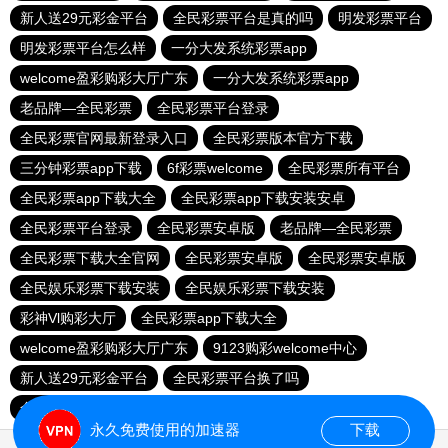
新人送29元彩金平台
全民彩票平台是真的吗
明发彩票平台
明发彩票平台怎么样
一分大发系统彩票app
welcome盈彩购彩大厅广东
一分大发系统彩票app
老品牌—全民彩票
全民彩票平台登录
全民彩票官网最新登录入口
全民彩票版本官方下载
三分钟彩票app下载
6f彩票welcome
全民彩票所有平台
全民彩票app下载大全
全民彩票app下载安装安卓
全民彩票平台登录
全民彩票安卓版
老品牌—全民彩票
全民彩票下载大全官网
全民彩票安卓版
全民彩票安卓版
全民娱乐彩票下载安装
全民娱乐彩票下载安装
彩神Vl购彩大厅
全民彩票app下载大全
welcome盈彩购彩大厅广东
9123购彩welcome中心
新人送29元彩金平台
全民彩票平台换了吗
全民彩票平台登录
永久免费使用的加速器
下载