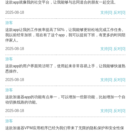
这款app就像我的社交平台，让我能够与志同道合的朋友一起交流。
2025-08-18
支持
[0]
反对
[0]
游客
这款app让我的工作效率提高了50%，让我能够更轻松地完成工作任务。
我以前经常加班，现在有了这个app，我可以提前下班，有更多的时间陪
伴家人。
2025-08-18
支持
[0]
反对
[0]
游客
这款app的用户界面简洁明了，使用起来非常容易上手，让我能够快速熟
悉操作。
2025-08-18
支持
[0]
反对
[0]
游客
这款加速器app的功能有点单一，可以增加一些新功能，比如增加一个自
动切换线路的功能。
2025-08-18
支持
[0]
反对
[0]
游客
这款加速器VPM应用程序已经为我们带来了无限的隐私保护和安全性保