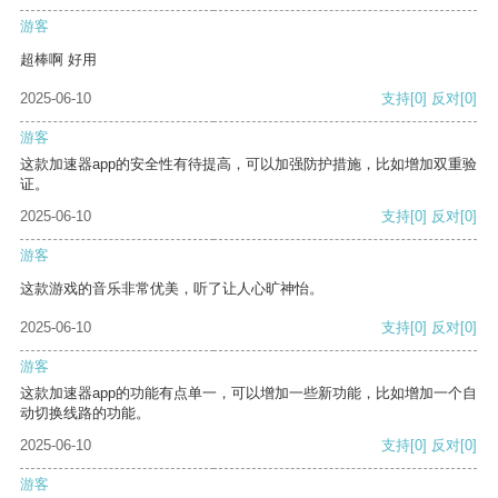
游客
超棒啊 好用
2025-06-10
支持
[0]
反对
[0]
游客
这款加速器app的安全性有待提高，可以加强防护措施，比如增加双重验
证。
2025-06-10
支持
[0]
反对
[0]
游客
这款游戏的音乐非常优美，听了让人心旷神怡。
2025-06-10
支持
[0]
反对
[0]
游客
这款加速器app的功能有点单一，可以增加一些新功能，比如增加一个自
动切换线路的功能。
2025-06-10
支持
[0]
反对
[0]
游客