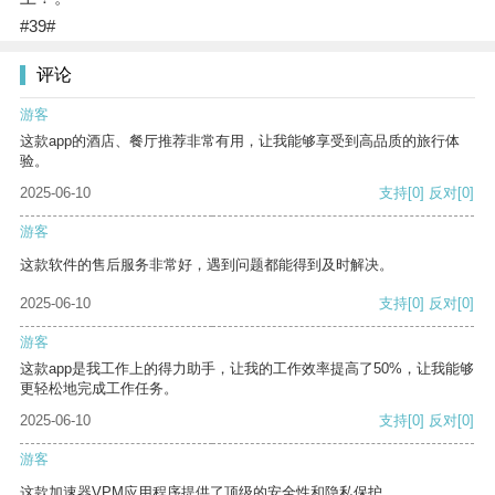
#39#
评论
游客
这款app的酒店、餐厅推荐非常有用，让我能够享受到高品质的旅行体
验。
2025-06-10
支持
[0]
反对
[0]
游客
这款软件的售后服务非常好，遇到问题都能得到及时解决。
2025-06-10
支持
[0]
反对
[0]
游客
这款app是我工作上的得力助手，让我的工作效率提高了50%，让我能够
更轻松地完成工作任务。
2025-06-10
支持
[0]
反对
[0]
游客
这款加速器VPM应用程序提供了顶级的安全性和隐私保护。