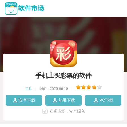
手机上买彩票的软件
工具
|
时间：2025-06-10
|
安卓下载
苹果下载
PC下载
安卓市场，安全绿色