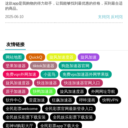
这款app是我购物的得力助手，让我能够找到最优惠的价格，买到最合适
的商品。
2025-06-10
支持
[0]
反对
[0]
友情链接
网站地图
QuickQ
旋风加速度器
旋风加速
坚果加速器
tiktok加速器
狗急加速器官网
免费vqn外网加速
小蓝鸟
免费vps加速器外网苹果版
旋风加速度器
快连加速器
快连加速器官网入口
原子加速器
快鸭加速器
旋风加速度器
外网网址导航
软件中心
雷霆加速
狂飙加速器
哔咔漫画
快鸭VPN
全民彩票welcome
全民彩票官网最新登录入口
全民娱乐彩票下载安装
全民娱乐彩票下载安装
彩神Vl购彩大厅
全民彩票app下载大全