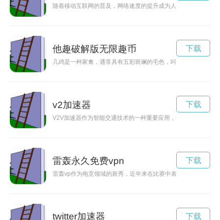
随着移动互联网的普及，网络速度的提升成为人们关注的焦点。
他趣破解版无限趣币
下载
几鸡是一种家禽，通常具有五彩斑斓的毛色，叫声特别清脆悦耳
v2加速器
下载
V2V加速器作为智能交通技术的一种重要应用，能够有效提高车
雷轰永久免费vpn
下载
雷轰vp作为电竞领域的新秀，近年来在比赛中表现出色，吸引
twitter加速器
下载