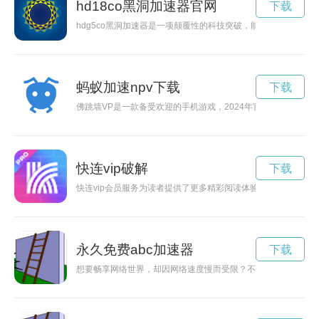
hd18co黑洞加速器官网
下载
hdg5co黑洞加速器是一项颠覆性的科技突破，能够加速探索
蚂蚁加速npv下载
下载
佛跳墙VP是一款备受欢迎的手机游戏，2024年官方下载正式
快连vip破解
下载
快连vip会员服务为读者提供了更多精彩阅读体验，让您畅享无
永久免费abc加速器
下载
想要畅享网络世界，却因网络速度慢而受限？不用担心！现在A