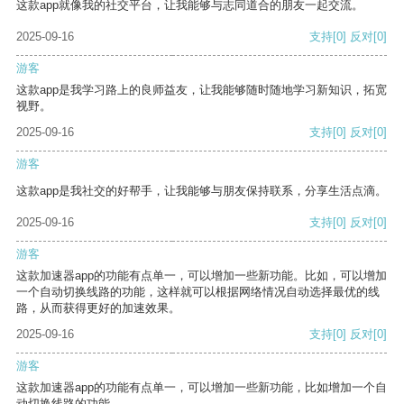
这款app就像我的社交平台，让我能够与志同道合的朋友一起交流。
2025-09-16
支持
[0]
反对
[0]
游客
这款app是我学习路上的良师益友，让我能够随时随地学习新知识，拓宽
视野。
2025-09-16
支持
[0]
反对
[0]
游客
这款app是我社交的好帮手，让我能够与朋友保持联系，分享生活点滴。
2025-09-16
支持
[0]
反对
[0]
游客
这款加速器app的功能有点单一，可以增加一些新功能。比如，可以增加
一个自动切换线路的功能，这样就可以根据网络情况自动选择最优的线
路，从而获得更好的加速效果。
2025-09-16
支持
[0]
反对
[0]
游客
这款加速器app的功能有点单一，可以增加一些新功能，比如增加一个自
动切换线路的功能。