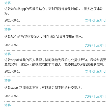
游客
这款加速器app的客服很贴心，遇到问题都能及时解决，服务态度非常
好。
2025-09-16
支持
[0]
反对
[0]
游客
这款软件的功能非常强大，可以满足我日常使用的需求。
2025-09-16
支持
[0]
反对
[0]
游客
这款app就像我的私人助理，随时随地为我的办公提供帮助。我经常需要
查找资料，这款app的搜索功能非常强大，能够快速找到我需要的信息。
2025-09-16
支持
[0]
反对
[0]
游客
这款app的功能非常丰富，可以满足我不同的社交需求。
2025-09-16
支持
[0]
反对
[0]
游客