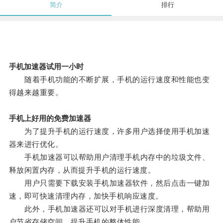
简介
排行
手机加速器试用一小时
随着手机功能的不断扩展，手机的运行速度和性能也变
得越来越重要。
手机上好用的免费加速器
为了提升手机的运行速度，许多用户选择使用手机加速
器来进行优化。
手机加速器可以帮助用户清理手机内存中的垃圾文件、
释放闲置内存，从而提升手机的运行速度。
用户只需要下载安装手机加速器软件，然后点击一键加
速，即可快速清理内存，加快手机响应速度。
此外，手机加速器还可以对手机进行深度清理，帮助用
户节省存储空间，提升手机的整体性能。