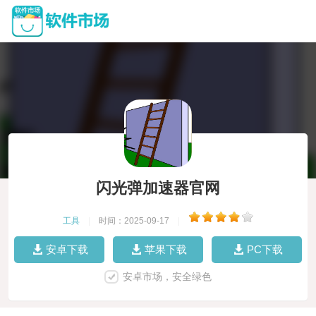
闪光弹加速器官网
工具
|
时间：2025-09-17
|
安卓下载
苹果下载
PC下载
安卓市场，安全绿色