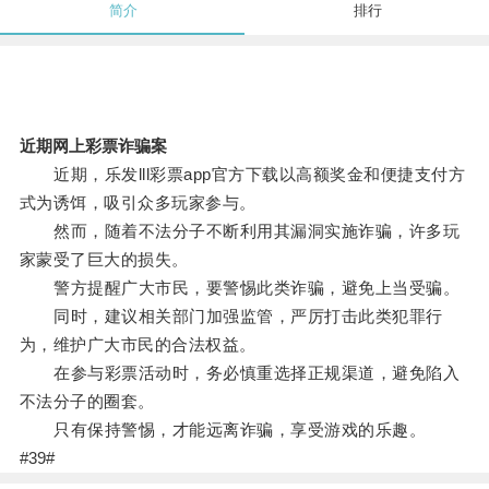
简介
排行
近期网上彩票诈骗案
近期，乐发lll彩票app官方下载以高额奖金和便捷支付方
式为诱饵，吸引众多玩家参与。
然而，随着不法分子不断利用其漏洞实施诈骗，许多玩
家蒙受了巨大的损失。
警方提醒广大市民，要警惕此类诈骗，避免上当受骗。
同时，建议相关部门加强监管，严厉打击此类犯罪行
为，维护广大市民的合法权益。
在参与彩票活动时，务必慎重选择正规渠道，避免陷入
不法分子的圈套。
只有保持警惕，才能远离诈骗，享受游戏的乐趣。
#39#