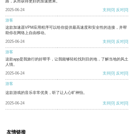
路，从而获得更好的加速效果。
2025-06-24
支持
[0]
反对
[0]
游客
这款加速器VPM应用程序可以给你提供最高速度和安全性的连接，并帮
助你在网络上自由移动。
2025-06-24
支持
[0]
反对
[0]
游客
这款app是我旅行的好帮手，让我能够轻松找到目的地，了解当地的风土
人情。
2025-06-24
支持
[0]
反对
[0]
游客
这款游戏的音乐非常优美，听了让人心旷神怡。
2025-06-24
支持
[0]
反对
[0]
友情链接