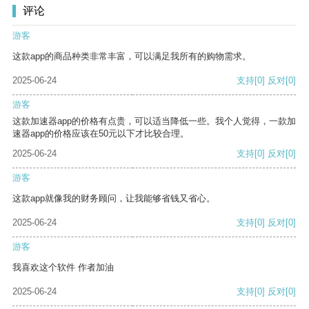
评论
游客
这款app的商品种类非常丰富，可以满足我所有的购物需求。
2025-06-24
支持
[0]
反对
[0]
游客
这款加速器app的价格有点贵，可以适当降低一些。我个人觉得，一款加
速器app的价格应该在50元以下才比较合理。
2025-06-24
支持
[0]
反对
[0]
游客
这款app就像我的财务顾问，让我能够省钱又省心。
2025-06-24
支持
[0]
反对
[0]
游客
我喜欢这个软件 作者加油
2025-06-24
支持
[0]
反对
[0]