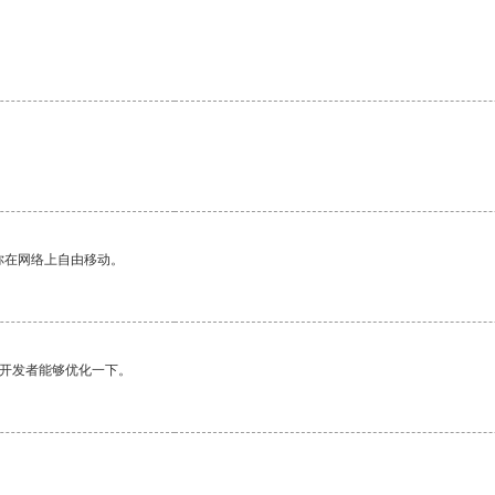
。
你在网络上自由移动。
望开发者能够优化一下。