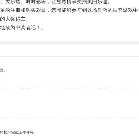
、大乐透、时时彩等，让您尽情享受抽奖的乐趣。
的注册和购买彩票，您就能够参与到这场刺激的抽奖游戏中
的大奖得主。
地成为中奖者吧！。
野。
更轻松地完成工作任务。