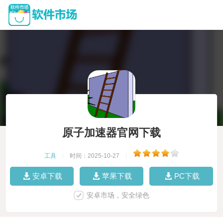
原子加速器官网下载
工具
|
时间：2025-10-27
|
安卓下载
苹果下载
PC下载
安卓市场，安全绿色