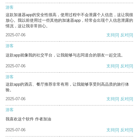
游客
这款加速器app的安全性很高，使用过程中不会泄露个人信息，这让我很
放心。我以前使用过一些其他的加速器app，经常会出现个人信息泄露的
情况，这让我非常担心。
2025-07-06
支持
[0]
反对
[0]
游客
这款app就像我的社交平台，让我能够与志同道合的朋友一起交流。
2025-07-06
支持
[0]
反对
[0]
游客
这款app的酒店、餐厅推荐非常有用，让我能够享受到高品质的旅行体
验。
2025-07-06
支持
[0]
反对
[0]
游客
我喜欢这个软件 作者加油
2025-07-06
支持
[0]
反对
[0]