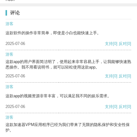
评论
游客
这款软件的操作非常简单，即使是小白也能快速上手。
2025-07-06
支持
[0]
反对
[0]
游客
这款app的用户界面简洁明了，使用起来非常容易上手，让我能够快速熟
悉操作。我不用看说明书，就可以轻松使用这款app。
2025-07-06
支持
[0]
反对
[0]
游客
这款app的视频资源非常丰富，可以满足我不同的娱乐需求。
2025-07-06
支持
[0]
反对
[0]
游客
这款加速器VPM应用程序已经为我们带来了无限的隐私保护和安全性保
护。