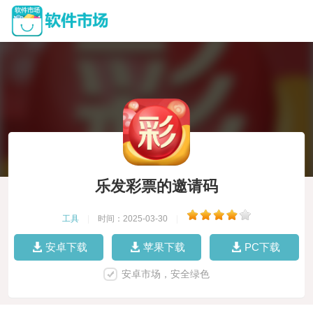
乐发彩票的邀请码
工具
|
时间：2025-03-30
|
安卓下载
苹果下载
PC下载
安卓市场，安全绿色