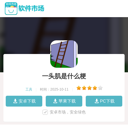
一头肌是什么梗
工具
|
时间：2025-10-11
|
安卓下载
苹果下载
PC下载
安卓市场，安全绿色