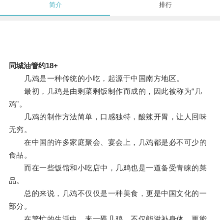
简介
排行
同城油管约18+
几鸡是一种传统的小吃，起源于中国南方地区。
最初，几鸡是由剩菜剩饭制作而成的，因此被称为“几
鸡”。
几鸡的制作方法简单，口感独特，酸辣开胃，让人回味
无穷。
在中国的许多家庭聚会、宴会上，几鸡都是必不可少的
食品。
而在一些饭馆和小吃店中，几鸡也是一道备受青睐的菜
品。
总的来说，几鸡不仅仅是一种美食，更是中国文化的一
部分。
在繁忙的生活中，来一碟几鸡，不仅能滋补身体，更能