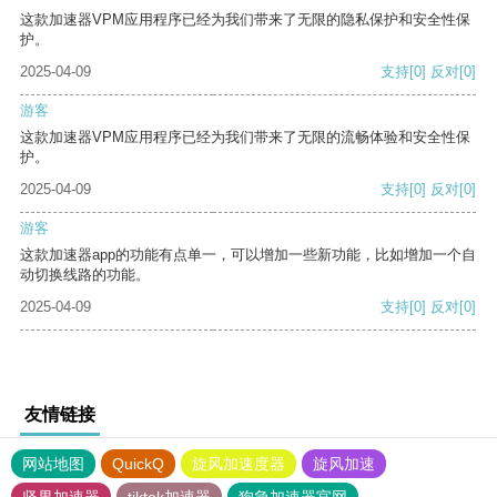
这款加速器VPM应用程序已经为我们带来了无限的隐私保护和安全性保
护。
2025-04-09
支持
[0]
反对
[0]
游客
这款加速器VPM应用程序已经为我们带来了无限的流畅体验和安全性保
护。
2025-04-09
支持
[0]
反对
[0]
游客
这款加速器app的功能有点单一，可以增加一些新功能，比如增加一个自
动切换线路的功能。
2025-04-09
支持
[0]
反对
[0]
友情链接
网站地图
QuickQ
旋风加速度器
旋风加速