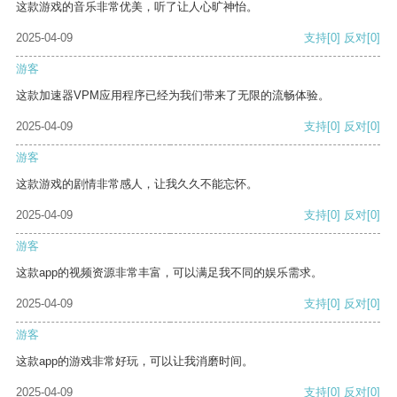
这款游戏的音乐非常优美，听了让人心旷神怡。
2025-04-09
支持
[0]
反对
[0]
游客
这款加速器VPM应用程序已经为我们带来了无限的流畅体验。
2025-04-09
支持
[0]
反对
[0]
游客
这款游戏的剧情非常感人，让我久久不能忘怀。
2025-04-09
支持
[0]
反对
[0]
游客
这款app的视频资源非常丰富，可以满足我不同的娱乐需求。
2025-04-09
支持
[0]
反对
[0]
游客
这款app的游戏非常好玩，可以让我消磨时间。
2025-04-09
支持
[0]
反对
[0]