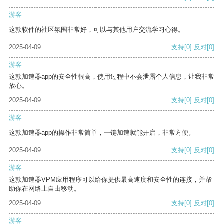
游客
这款软件的社区氛围非常好，可以与其他用户交流学习心得。
2025-04-09
支持
[0]
反对
[0]
游客
这款加速器app的安全性很高，使用过程中不会泄露个人信息，让我非常
放心。
2025-04-09
支持
[0]
反对
[0]
游客
这款加速器app的操作非常简单，一键加速就能开启，非常方便。
2025-04-09
支持
[0]
反对
[0]
游客
这款加速器VPM应用程序可以给你提供最高速度和安全性的连接，并帮
助你在网络上自由移动。
2025-04-09
支持
[0]
反对
[0]
游客