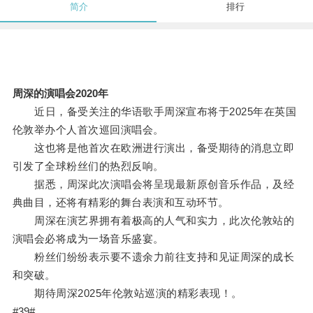
简介
排行
周深的演唱会2020年
近日，备受关注的华语歌手周深宣布将于2025年在英国
伦敦举办个人首次巡回演唱会。
这也将是他首次在欧洲进行演出，备受期待的消息立即
引发了全球粉丝们的热烈反响。
据悉，周深此次演唱会将呈现最新原创音乐作品，及经
典曲目，还将有精彩的舞台表演和互动环节。
周深在演艺界拥有着极高的人气和实力，此次伦敦站的
演唱会必将成为一场音乐盛宴。
粉丝们纷纷表示要不遗余力前往支持和见证周深的成长
和突破。
期待周深2025年伦敦站巡演的精彩表现！。
#39#