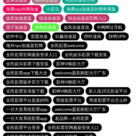
坚果加速器
tiktok加速器
狗急加速器官网
免费vqn外网加速
小蓝鸟
免费vps加速器外网苹果版
旋风加速度器
快连加速器
快连加速器官网入口
原子加速器
快鸭加速器
旋风加速度器
外网网址导航
软件中心
雷霆加速
狂飙加速器
哔咔漫画
快鸭VPN
海外npv加速器官网
全民彩票welcome
全民彩票官网最新登录入口
全民娱乐彩票下载安装
全民娱乐彩票下载安装
彩神Vl购彩大厅
全民彩票app下载大全
welcome盈彩购彩大厅广东
全民彩票版本官方下载
彩神Vl购彩大厅
全民彩票安卓版下载
彩神Vl购彩大厅
新人送29元彩金平台
全民彩票平台是真的吗
明发彩票平台
明发彩票平台怎么样
一分大发系统彩票app
welcome盈彩购彩大厅广东
一分大发系统彩票app
老品牌—全民彩票
全民彩票平台登录
全民彩票官网最新登录入口