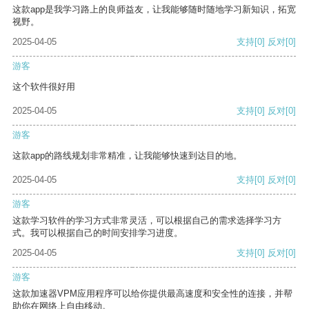
这款app是我学习路上的良师益友，让我能够随时随地学习新知识，拓宽
视野。
2025-04-05
支持
[0]
反对
[0]
游客
这个软件很好用
2025-04-05
支持
[0]
反对
[0]
游客
这款app的路线规划非常精准，让我能够快速到达目的地。
2025-04-05
支持
[0]
反对
[0]
游客
这款学习软件的学习方式非常灵活，可以根据自己的需求选择学习方
式。我可以根据自己的时间安排学习进度。
2025-04-05
支持
[0]
反对
[0]
游客
这款加速器VPM应用程序可以给你提供最高速度和安全性的连接，并帮
助你在网络上自由移动。