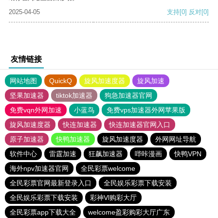
2025-04-05
支持
[0]
反对
[0]
友情链接
网站地图
QuickQ
旋风加速度器
旋风加速
坚果加速器
tiktok加速器
狗急加速器官网
免费vqn外网加速
小蓝鸟
免费vps加速器外网苹果版
旋风加速度器
快连加速器
快连加速器官网入口
原子加速器
快鸭加速器
旋风加速度器
外网网址导航
软件中心
雷霆加速
狂飙加速器
哔咔漫画
快鸭VPN
海外npv加速器官网
全民彩票welcome
全民彩票官网最新登录入口
全民娱乐彩票下载安装
全民娱乐彩票下载安装
彩神Vl购彩大厅
全民彩票app下载大全
welcome盈彩购彩大厅广东