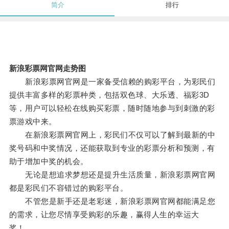
简介
排行
新浪彩票网官网走势图
新浪彩票网官网是一家备受信赖的购彩平台，为彩民们
提供丰富多样的彩票种类，包括双色球、大乐透、福彩3D
等，用户可以轻松在线购买彩票，随时随地参与到刺激的彩
票游戏中来。
在新浪彩票网官网上，彩民们不仅可以了解到最新的中
奖号码和中奖情况，还能获取到专业的彩票分析和预测，有
助于增加中奖的机会。
无论是想追求梦想还是提升生活质量，新浪彩票网官网
都是彩民们不容错过的购彩平台。
不管您是新手还是老彩迷，新浪彩票网官网都能满足您
的需求，让您尽情享受购彩的乐趣，赢得人生的幸运大
奖！。