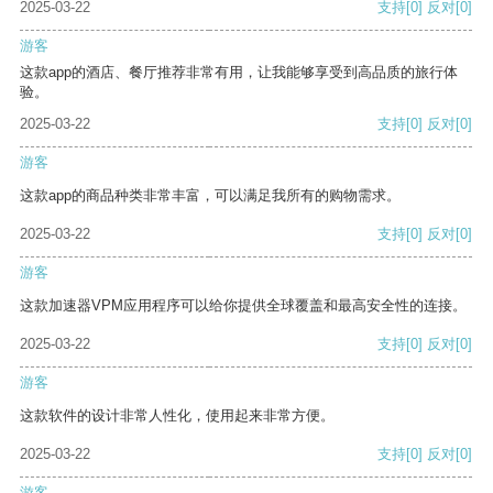
2025-03-22
支持
[0]
反对
[0]
游客
这款app的酒店、餐厅推荐非常有用，让我能够享受到高品质的旅行体
验。
2025-03-22
支持
[0]
反对
[0]
游客
这款app的商品种类非常丰富，可以满足我所有的购物需求。
2025-03-22
支持
[0]
反对
[0]
游客
这款加速器VPM应用程序可以给你提供全球覆盖和最高安全性的连接。
2025-03-22
支持
[0]
反对
[0]
游客
这款软件的设计非常人性化，使用起来非常方便。
2025-03-22
支持
[0]
反对
[0]
游客