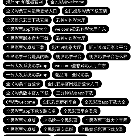
海外npv加速器官网
全民彩票welcome
全民彩票官网最新登录入口
全民娱乐彩票下载安装
全民娱乐彩票下载安装
彩神Vl购彩大厅
全民彩票app下载大全
welcome盈彩购彩大厅广东
全民彩票版本官方下载
彩神Vl购彩大厅
全民彩票安卓版下载
彩神Vl购彩大厅
新人送29元彩金平台
全民彩票平台是真的吗
明发彩票平台
明发彩票平台怎么样
一分大发系统彩票app
welcome盈彩购彩大厅广东
一分大发系统彩票app
老品牌—全民彩票
全民彩票平台登录
全民彩票官网最新登录入口
全民彩票版本官方下载
三分钟彩票app下载
6f彩票welcome
全民彩票所有平台
全民彩票app下载大全
全民彩票app下载安装安卓
全民彩票平台登录
全民彩票安卓版
老品牌—全民彩票
全民彩票下载大全官网
全民彩票安卓版
全民彩票安卓版
全民娱乐彩票下载安装