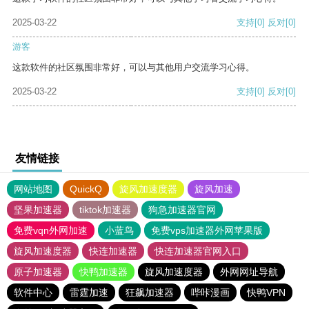
2025-03-22
支持
[0]
反对
[0]
游客
这款软件的社区氛围非常好，可以与其他用户交流学习心得。
2025-03-22
支持
[0]
反对
[0]
友情链接
网站地图
QuickQ
旋风加速度器
旋风加速
坚果加速器
tiktok加速器
狗急加速器官网
免费vqn外网加速
小蓝鸟
免费vps加速器外网苹果版
旋风加速度器
快连加速器
快连加速器官网入口
原子加速器
快鸭加速器
旋风加速度器
外网网址导航
软件中心
雷霆加速
狂飙加速器
哔咔漫画
快鸭VPN