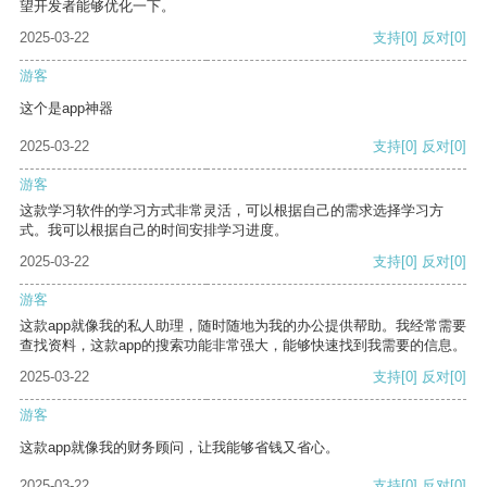
望开发者能够优化一下。
2025-03-22
支持
[0]
反对
[0]
游客
这个是app神器
2025-03-22
支持
[0]
反对
[0]
游客
这款学习软件的学习方式非常灵活，可以根据自己的需求选择学习方
式。我可以根据自己的时间安排学习进度。
2025-03-22
支持
[0]
反对
[0]
游客
这款app就像我的私人助理，随时随地为我的办公提供帮助。我经常需要
查找资料，这款app的搜索功能非常强大，能够快速找到我需要的信息。
2025-03-22
支持
[0]
反对
[0]
游客
这款app就像我的财务顾问，让我能够省钱又省心。
2025-03-22
支持
[0]
反对
[0]