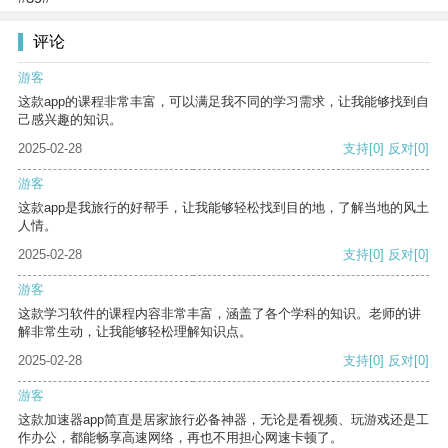
评论
游客
这款app的课程非常丰富，可以满足我不同的学习需求，让我能够找到自
己感兴趣的知识。
2025-02-28
支持
[0]
反对
[0]
游客
这款app是我旅行的好帮手，让我能够轻松找到目的地，了解当地的风土
人情。
2025-02-28
支持
[0]
反对
[0]
游客
这款学习软件的课程内容非常丰富，涵盖了各个学科的知识。老师的讲
解非常生动，让我能够轻松理解知识点。
2025-02-28
支持
[0]
反对
[0]
游客
这款加速器app简直是居家旅行必备神器，无论是看视频、玩游戏还是工
作办公，都能畅享高速网络，再也不用担心网速卡顿了。