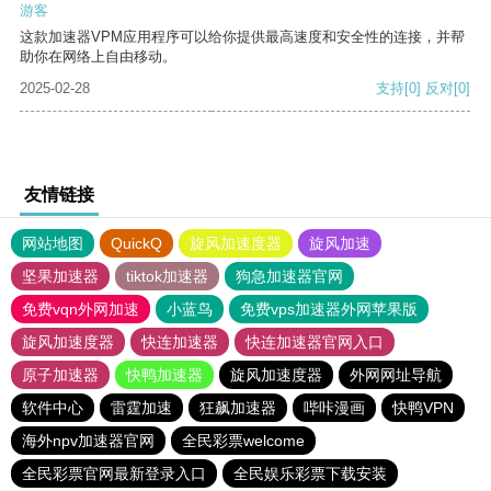
游客
这款加速器VPM应用程序可以给你提供最高速度和安全性的连接，并帮
助你在网络上自由移动。
2025-02-28
支持
[0]
反对
[0]
友情链接
网站地图
QuickQ
旋风加速度器
旋风加速
坚果加速器
tiktok加速器
狗急加速器官网
免费vqn外网加速
小蓝鸟
免费vps加速器外网苹果版
旋风加速度器
快连加速器
快连加速器官网入口
原子加速器
快鸭加速器
旋风加速度器
外网网址导航
软件中心
雷霆加速
狂飙加速器
哔咔漫画
快鸭VPN
海外npv加速器官网
全民彩票welcome
全民彩票官网最新登录入口
全民娱乐彩票下载安装