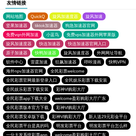
友情链接
网站地图
QuickQ
旋风加速度器
旋风加速
坚果加速器
tiktok加速器
狗急加速器官网
免费vqn外网加速
小蓝鸟
免费vps加速器外网苹果版
旋风加速度器
快连加速器
快连加速器官网入口
原子加速器
快鸭加速器
旋风加速度器
外网网址导航
软件中心
雷霆加速
狂飙加速器
哔咔漫画
快鸭VPN
海外npv加速器官网
全民彩票welcome
全民彩票官网最新登录入口
全民娱乐彩票下载安装
全民娱乐彩票下载安装
彩神Vl购彩大厅
全民彩票app下载大全
welcome盈彩购彩大厅广东
全民彩票版本官方下载
彩神Vl购彩大厅
全民彩票安卓版下载
彩神Vl购彩大厅
新人送29元彩金平台
全民彩票平台是真的吗
明发彩票平台
明发彩票平台怎么样
一分大发系统彩票app
welcome盈彩购彩大厅广东