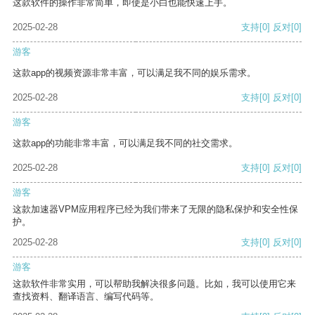
这款软件的操作非常简单，即使是小白也能快速上手。
2025-02-28
支持
[0]
反对
[0]
游客
这款app的视频资源非常丰富，可以满足我不同的娱乐需求。
2025-02-28
支持
[0]
反对
[0]
游客
这款app的功能非常丰富，可以满足我不同的社交需求。
2025-02-28
支持
[0]
反对
[0]
游客
这款加速器VPM应用程序已经为我们带来了无限的隐私保护和安全性保
护。
2025-02-28
支持
[0]
反对
[0]
游客
这款软件非常实用，可以帮助我解决很多问题。比如，我可以使用它来
查找资料、翻译语言、编写代码等。