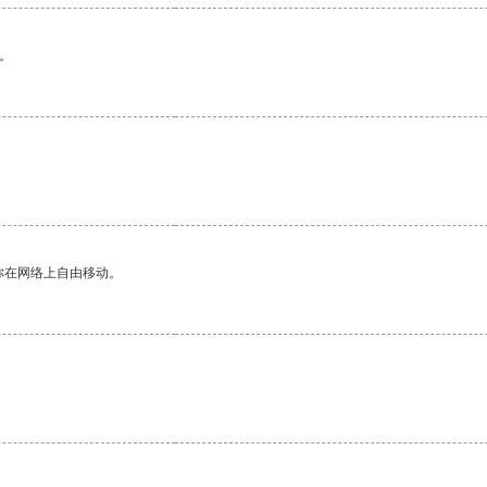
。
你在网络上自由移动。