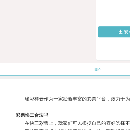
安
简介
瑞彩祥云作为一家经验丰富的彩票平台，致力于为
彩票快三合法吗
在快三彩票上，玩家们可以根据自己的喜好选择不