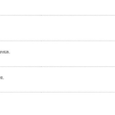
区的线路。
绩。