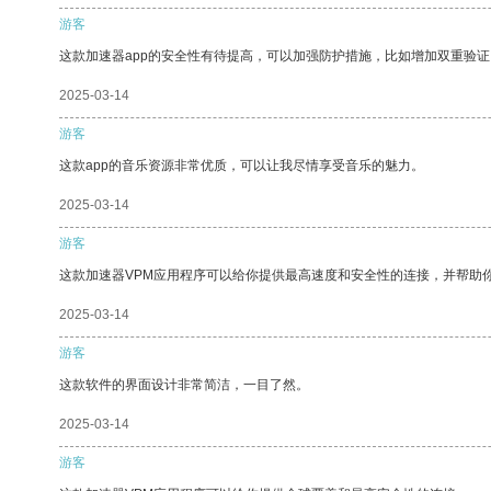
游客
这款加速器app的安全性有待提高，可以加强防护措施，比如增加双重验证
2025-03-14
游客
这款app的音乐资源非常优质，可以让我尽情享受音乐的魅力。
2025-03-14
游客
这款加速器VPM应用程序可以给你提供最高速度和安全性的连接，并帮助
2025-03-14
游客
这款软件的界面设计非常简洁，一目了然。
2025-03-14
游客