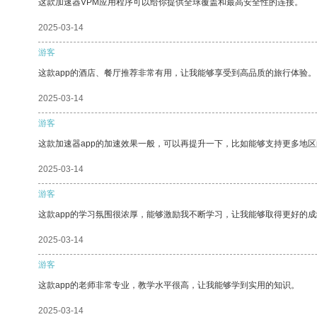
这款加速器VPM应用程序可以给你提供全球覆盖和最高安全性的连接。
2025-03-14
游客
这款app的酒店、餐厅推荐非常有用，让我能够享受到高品质的旅行体验。
2025-03-14
游客
这款加速器app的加速效果一般，可以再提升一下，比如能够支持更多地
2025-03-14
游客
这款app的学习氛围很浓厚，能够激励我不断学习，让我能够取得更好的成
2025-03-14
游客
这款app的老师非常专业，教学水平很高，让我能够学到实用的知识。
2025-03-14