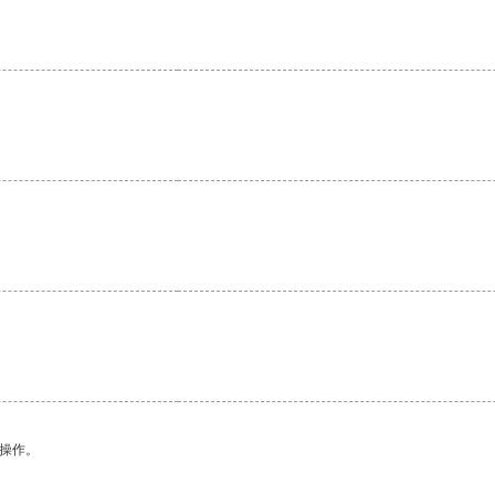
。
悉操作。