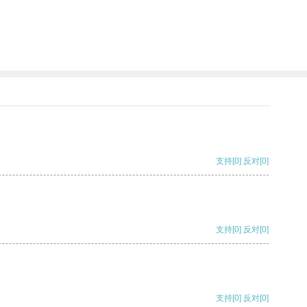
支持
[0]
反对
[0]
支持
[0]
反对
[0]
支持
[0]
反对
[0]