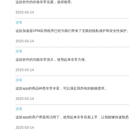
这款软件的价格非常实惠，值得推荐。
2025-03-14
游客
这款加速器VPM应用程序已经为我们带来了无限的隐私保护和安全性保护
2025-03-14
游客
这款软件的功能非常强大，使用起来非常方便。
2025-03-14
游客
这款app的商品种类非常丰富，可以满足我所有的购物需求。
2025-03-14
游客
这款app的用户界面简洁明了，使用起来非常容易上手，让我能够快速熟
2025-03-14