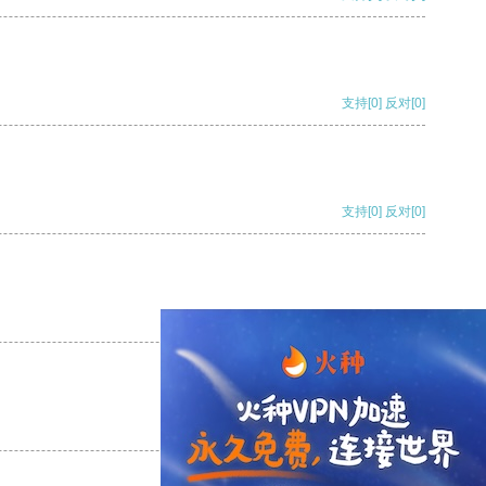
支持
[0]
反对
[0]
支持
[0]
反对
[0]
支持
[0]
反对
[0]
支持
[0]
反对
[0]