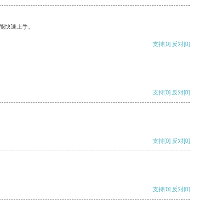
能快速上手。
支持
[0]
反对
[0]
支持
[0]
反对
[0]
支持
[0]
反对
[0]
支持
[0]
反对
[0]