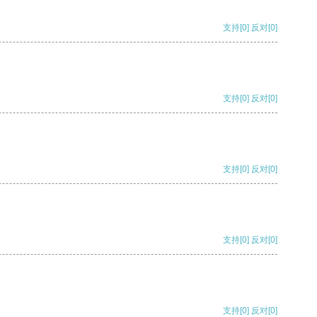
支持
[0]
反对
[0]
支持
[0]
反对
[0]
支持
[0]
反对
[0]
支持
[0]
反对
[0]
支持
[0]
反对
[0]