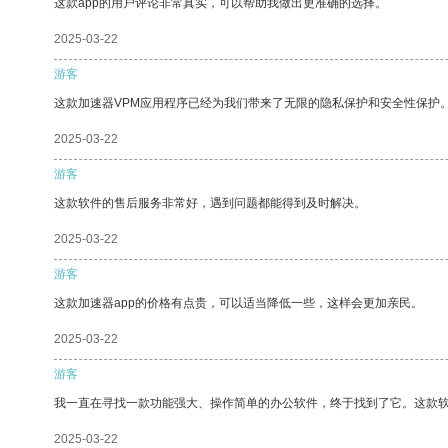
这款app的用户评论非常真实，可以帮助我做出更准确的选择。
2025-03-22
游客
这款加速器VPM应用程序已经为我们带来了无限的隐私保护和安全性保护
2025-03-22
游客
这款软件的售后服务非常好，遇到问题都能得到及时解决。
2025-03-22
游客
这款加速器app的价格有点贵，可以适当降低一些，这样会更加亲民。
2025-03-22
游客
我一直在寻找一款功能强大、操作简单的办公软件，终于找到了它。这款
2025-03-22