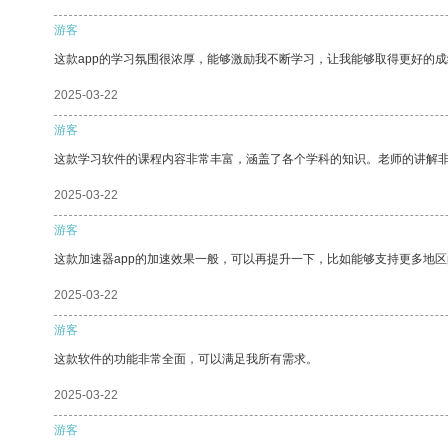
游客
这款app的学习氛围很浓厚，能够激励我不断学习，让我能够取得更好的成
2025-03-22
游客
这款学习软件的课程内容非常丰富，涵盖了各个学科的知识。老师的讲解
2025-03-22
游客
这款加速器app的加速效果一般，可以再提升一下，比如能够支持更多地
2025-03-22
游客
这款软件的功能非常全面，可以满足我所有需求。
2025-03-22
游客