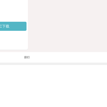
PC下载
排行