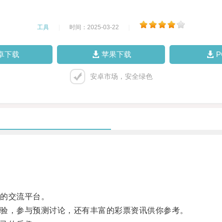
工具
|
时间：2025-03-22
|
卓下载
苹果下载
安卓市场，安全绿色
的交流平台。
验，参与预测讨论，还有丰富的彩票资讯供你参考。