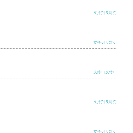
支持
[0]
反对
[0]
支持
[0]
反对
[0]
支持
[0]
反对
[0]
支持
[0]
反对
[0]
支持
[0]
反对
[0]