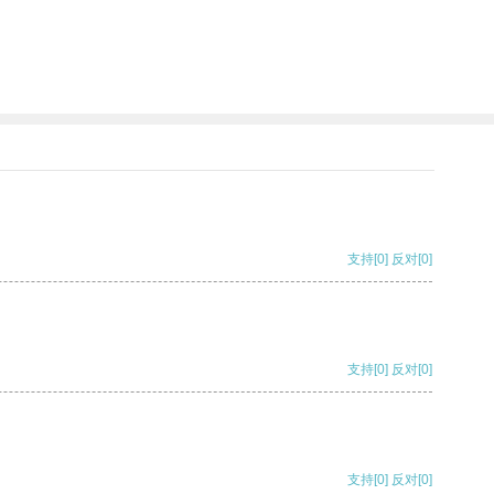
支持
[0]
反对
[0]
支持
[0]
反对
[0]
支持
[0]
反对
[0]