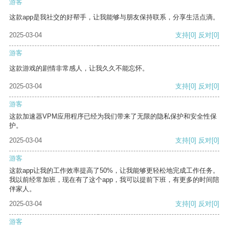
游客
这款app是我社交的好帮手，让我能够与朋友保持联系，分享生活点滴。
2025-03-04
支持
[0]
反对
[0]
游客
这款游戏的剧情非常感人，让我久久不能忘怀。
2025-03-04
支持
[0]
反对
[0]
游客
这款加速器VPM应用程序已经为我们带来了无限的隐私保护和安全性保
护。
2025-03-04
支持
[0]
反对
[0]
游客
这款app让我的工作效率提高了50%，让我能够更轻松地完成工作任务。
我以前经常加班，现在有了这个app，我可以提前下班，有更多的时间陪
伴家人。
2025-03-04
支持
[0]
反对
[0]
游客