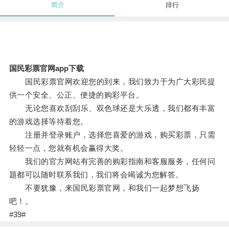
简介
排行
国民彩票官网app下载
国民彩票官网欢迎您的到来，我们致力于为广大彩民提
供一个安全、公正、便捷的购彩平台。
无论您喜欢刮刮乐、双色球还是大乐透，我们都有丰富
的游戏选择等待着您。
注册并登录账户，选择您喜爱的游戏，购买彩票，只需
轻轻一点，您就有机会赢得大奖。
我们的官方网站有完善的购彩指南和客服服务，任何问
题都可以随时联系我们，我们将会竭诚为您解答。
不要犹豫，来国民彩票官网，和我们一起梦想飞扬
吧！。
#39#