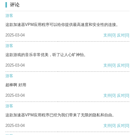
评论
游客
这款加速器VPM应用程序可以给你提供最高速度和安全性的连接。
2025-03-04
支持
[0]
反对
[0]
游客
这款游戏的音乐非常优美，听了让人心旷神怡。
2025-03-04
支持
[0]
反对
[0]
游客
超棒啊 好用
2025-03-04
支持
[0]
反对
[0]
游客
这款加速器VPM应用程序已经为我们带来了无限的隐私和自由。
2025-03-04
支持
[0]
反对
[0]