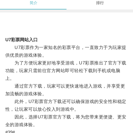
简介
排行
U7彩票网站入口
U7彩票作为一家知名的彩票平台，一直致力于为玩家提
供优质的游戏体验。
为了方便玩家更好地享受游戏，U7彩票推出了官方下载
功能，玩家只需前往官方网站即可轻松下载到手机或电脑
上。
通过官方下载，玩家可以更快速地进入游戏，并享受更
加流畅的游戏体验。
此外，U7彩票官方下载还可以确保游戏的安全性和稳定
性，让玩家可以放心投入到游戏中。
因此，选择U7彩票官方下载，将为您带来更便捷、更安
全的游戏体验。
#39#