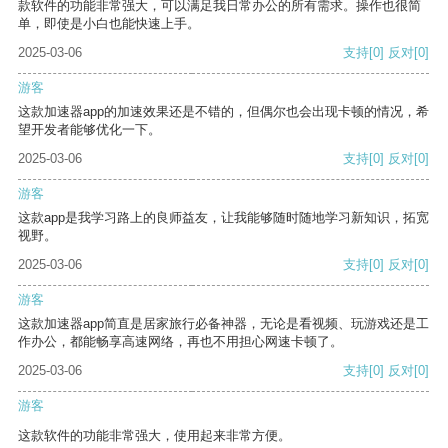
款软件的功能非常强大，可以满足我日常办公的所有需求。操作也很简
单，即使是小白也能快速上手。
2025-03-06
支持
[0]
反对
[0]
游客
这款加速器app的加速效果还是不错的，但偶尔也会出现卡顿的情况，希
望开发者能够优化一下。
2025-03-06
支持
[0]
反对
[0]
游客
这款app是我学习路上的良师益友，让我能够随时随地学习新知识，拓宽
视野。
2025-03-06
支持
[0]
反对
[0]
游客
这款加速器app简直是居家旅行必备神器，无论是看视频、玩游戏还是工
作办公，都能畅享高速网络，再也不用担心网速卡顿了。
2025-03-06
支持
[0]
反对
[0]
游客
这款软件的功能非常强大，使用起来非常方便。