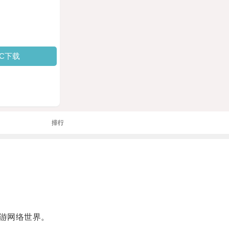
PC下载
排行
游网络世界。