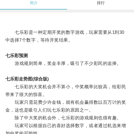
简介
排行
七乐彩是一种定期开奖的数字游戏，玩家需要从1到30
中选择7个数字，等待开奖结果。
七乐彩预测
游戏规则简单，奖金丰厚，吸引了不少彩民的追捧。
七乐彩走势图(综合版)
七乐彩的大奖机会并不算小，中奖概率比较高，给彩民
带来了很大的惊喜。
玩家只需花费少许金钱，就有机会赢得数以百万计的奖
金，这也是吸引人们玩七乐彩的原因之一。
除了中大奖的机会外，七乐彩的游戏规则也很有趣。
玩家可以根据自己的喜好选择数字，或者通过机选来增
加中奖的可能性。