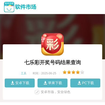
七乐彩开奖号码结果查询
工具
|
时间：2025-06-25
|
安卓下载
苹果下载
PC下载
安卓市场，安全绿色