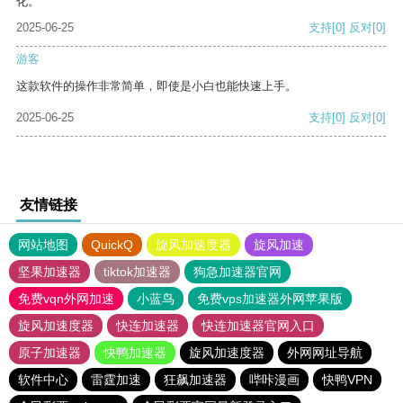
化。
2025-06-25
支持
[0]
反对
[0]
游客
这款软件的操作非常简单，即使是小白也能快速上手。
2025-06-25
支持
[0]
反对
[0]
友情链接
网站地图
QuickQ
旋风加速度器
旋风加速
坚果加速器
tiktok加速器
狗急加速器官网
免费vqn外网加速
小蓝鸟
免费vps加速器外网苹果版
旋风加速度器
快连加速器
快连加速器官网入口
原子加速器
快鸭加速器
旋风加速度器
外网网址导航
软件中心
雷霆加速
狂飙加速器
哔咔漫画
快鸭VPN