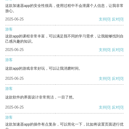
这款加速器app的安全性很高，使用过程中不会泄露个人信息，让我非常
放心。
2025-06-25
支持
[0]
反对
[0]
游客
这款app的课程非常丰富，可以满足我不同的学习需求，让我能够找到自
己感兴趣的知识。
2025-06-25
支持
[0]
反对
[0]
游客
这款app的游戏非常好玩，可以让我消磨时间。
2025-06-25
支持
[0]
反对
[0]
游客
这款软件的界面设计非常简洁，一目了然。
2025-06-25
支持
[0]
反对
[0]
游客
这款加速器app的操作有点复杂，可以简化一下，比如将设置页面进行优