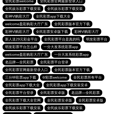
全民彩票welcome
全民彩票官网最新登录入口
全民娱乐彩票下载安装
全民娱乐彩票下载安装
彩神Vl购彩大厅
全民彩票app下载大全
welcome盈彩购彩大厅广东
全民彩票版本官方下载
彩神Vl购彩大厅
全民彩票安卓版下载
彩神Vl购彩大厅
新人送29元彩金平台
全民彩票平台是真的吗
明发彩票平台
明发彩票平台怎么样
一分大发系统彩票app
welcome盈彩购彩大厅广东
一分大发系统彩票app
老品牌—全民彩票
全民彩票平台登录
全民彩票官网最新登录入口
全民彩票版本官方下载
三分钟彩票app下载
6f彩票welcome
全民彩票所有平台
全民彩票app下载大全
全民彩票app下载安装安卓
全民彩票平台登录
全民彩票安卓版
老品牌—全民彩票
全民彩票下载大全官网
全民彩票安卓版
全民彩票安卓版
全民娱乐彩票下载安装
全民娱乐彩票下载安装