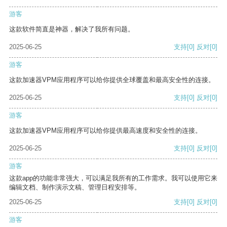
游客
这款软件简直是神器，解决了我所有问题。
2025-06-25
支持
[0]
反对
[0]
游客
这款加速器VPM应用程序可以给你提供全球覆盖和最高安全性的连接。
2025-06-25
支持
[0]
反对
[0]
游客
这款加速器VPM应用程序可以给你提供最高速度和安全性的连接。
2025-06-25
支持
[0]
反对
[0]
游客
这款app的功能非常强大，可以满足我所有的工作需求。我可以使用它来
编辑文档、制作演示文稿、管理日程安排等。
2025-06-25
支持
[0]
反对
[0]
游客