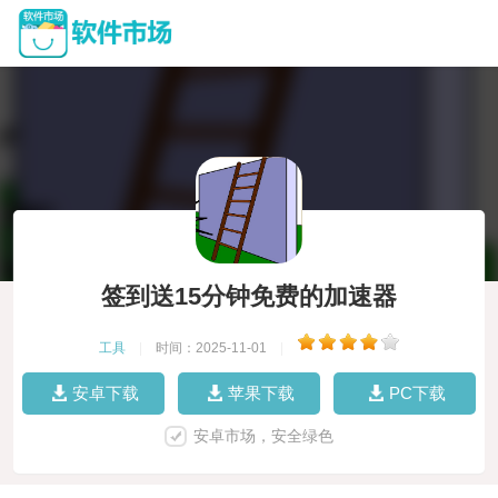
签到送15分钟免费的加速器
工具
|
时间：2025-11-01
|
安卓下载
苹果下载
PC下载
安卓市场，安全绿色