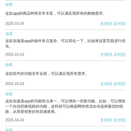
游客
这款app的商品种类非常丰富，可以满足我所有的购物需求。
2025-10-24
支持
[0]
反对
[0]
游客
这款加速器app的操作有点复杂，可以简化一下，比如将设置页面进行优
化。
2025-10-24
支持
[0]
反对
[0]
游客
这款软件的功能非常全面，可以满足我所有需求。
2025-10-24
支持
[0]
反对
[0]
游客
这款加速器app的功能有点单一，可以增加一些新功能。比如，可以增加
一个自动切换线路的功能，这样就可以根据网络情况自动选择最优的线
路，从而获得更好的加速效果。
2025-10-24
支持
[0]
反对
[0]
游客