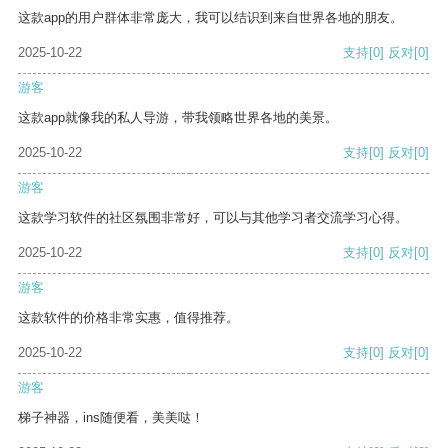
这款app的用户群体非常庞大，我可以结识到来自世界各地的朋友。
2025-10-22
支持
[0]
反对
[0]
游客
这款app就像我的私人导游，带我领略世界各地的美景。
2025-10-22
支持
[0]
反对
[0]
游客
这款学习软件的社区氛围非常好，可以与其他学习者交流学习心得。
2025-10-22
支持
[0]
反对
[0]
游客
这款软件的价格非常实惠，值得推荐。
2025-10-22
支持
[0]
反对
[0]
游客
梯子神器，ins随便看，美美哒！