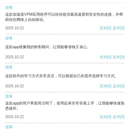
游客
这款加速器VPM应用程序可以给你提供最高速度和安全性的连接，并帮
助你在网络上自由移动。
2025-10-22
支持
[0]
反对
[0]
游客
这款app就像我的财务顾问，让我能够省钱又省心。
2025-10-22
支持
[0]
反对
[0]
游客
这款软件的学习方式非常灵活，可以根据自己的需求选择学习方式。
2025-10-22
支持
[0]
反对
[0]
游客
这款app的用户界面简洁明了，使用起来非常容易上手，让我能够快速熟
悉操作。
2025-10-22
支持
[0]
反对
[0]
游客