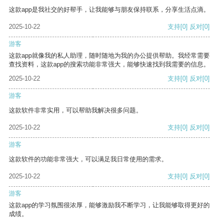
这款app是我社交的好帮手，让我能够与朋友保持联系，分享生活点滴。
2025-10-22
支持
[0]
反对
[0]
游客
这款app就像我的私人助理，随时随地为我的办公提供帮助。我经常需要
查找资料，这款app的搜索功能非常强大，能够快速找到我需要的信息。
2025-10-22
支持
[0]
反对
[0]
游客
这款软件非常实用，可以帮助我解决很多问题。
2025-10-22
支持
[0]
反对
[0]
游客
这款软件的功能非常强大，可以满足我日常使用的需求。
2025-10-22
支持
[0]
反对
[0]
游客
这款app的学习氛围很浓厚，能够激励我不断学习，让我能够取得更好的
成绩。