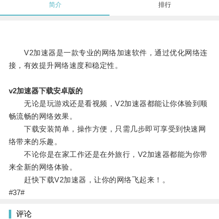
简介
排行
V2加速器是一款专业的网络加速软件，通过优化网络连
接，有效提升网络速度和稳定性。
v2加速器下载安卓版的
无论是玩游戏还是看视频，V2加速器都能让你体验到顺
畅流畅的网络效果。
下载安装简单，操作方便，只需几步即可享受到快速网
络带来的乐趣。
不论你是在家工作还是在外旅行，V2加速器都能为你带
来全新的网络体验。
赶快下载V2加速器，让你的网络飞起来！。
#37#
评论