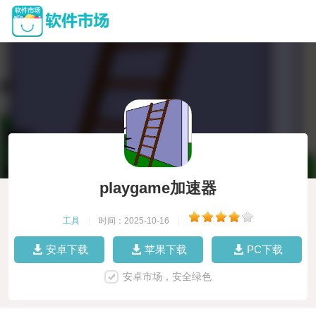
playgame加速器
工具
|
时间：2025-10-16
|
安卓下载
苹果下载
PC下载
安卓市场，安全绿色