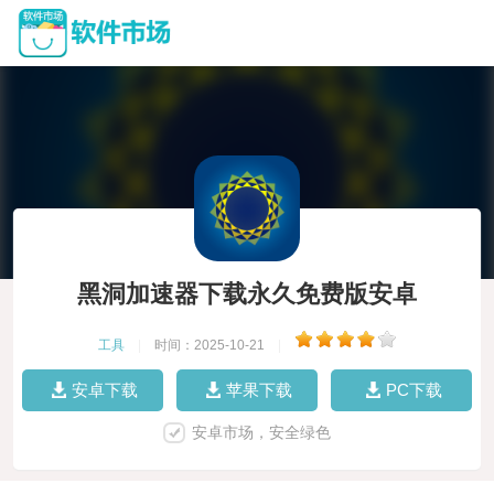
黑洞加速器下载永久免费版安卓
工具
|
时间：2025-10-21
|
安卓下载
苹果下载
PC下载
安卓市场，安全绿色