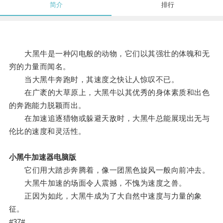
简介
排行
大黑牛是一种闪电般的动物，它们以其强壮的体魄和无
穷的力量而闻名。
当大黑牛奔跑时，其速度之快让人惊叹不已。
在广袤的大草原上，大黑牛以其优秀的身体素质和出色
的奔跑能力脱颖而出。
在加速追逐猎物或躲避天敌时，大黑牛总能展现出无与
伦比的速度和灵活性。
小黑牛加速器电脑版
它们用大踏步奔腾着，像一团黑色旋风一般向前冲去。
大黑牛加速的场面令人震撼，不愧为速度之兽。
正因为如此，大黑牛成为了大自然中速度与力量的象
征。
#37#