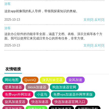
游客
这款app就像我的私人导师，带领我探索知识的奥秘。
2025-10-13
支持
[0]
反对
[0]
游客
这款办公软件的功能非常全面，涵盖了文档、表格、演示文稿等各个方
面。我可以使用它来完成日常办公的所有任务，非常方便。
2025-10-13
支持
[0]
反对
[0]
友情链接
网站地图
QuickQ
旋风加速度器
旋风加速
坚果加速器
tiktok加速器
狗急加速器官网
免费vqn外网加速
小蓝鸟
免费vps加速器外网苹果版
旋风加速度器
快连加速器
快连加速器官网入口