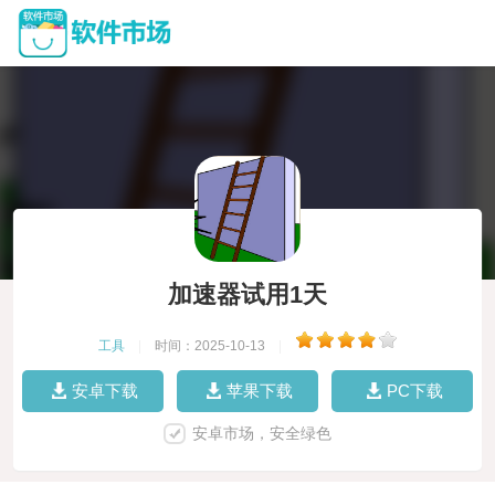
加速器试用1天
工具
|
时间：2025-10-13
|
安卓下载
苹果下载
PC下载
安卓市场，安全绿色