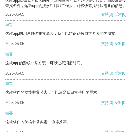
这款app就像我的私人助理，随时随地为我的办公提供帮助。我经常需要
查找资料，这款app的搜索功能非常强大，能够快速找到我需要的信息。
2025-05-05
支持
[0]
反对
[0]
游客
这款app的用户群体非常庞大，我可以结识到来自世界各地的朋友。
2025-05-05
支持
[0]
反对
[0]
游客
这款app的游戏非常好玩，可以让我消磨时间。
2025-05-05
支持
[0]
反对
[0]
游客
这款软件的功能非常强大，可以满足我日常使用的需求。
2025-05-05
支持
[0]
反对
[0]
游客
这款软件的价格非常实惠，值得推荐。