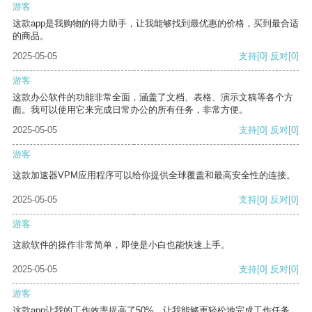
游客
这款app是我购物的得力助手，让我能够找到最优惠的价格，买到最合适
的商品。
2025-05-05
支持
[0]
反对
[0]
游客
这款办公软件的功能非常全面，涵盖了文档、表格、演示文稿等各个方
面。我可以使用它来完成日常办公的所有任务，非常方便。
2025-05-05
支持
[0]
反对
[0]
游客
这款加速器VPM应用程序可以给你提供全球覆盖和最高安全性的连接。
2025-05-05
支持
[0]
反对
[0]
游客
这款软件的操作非常简单，即使是小白也能快速上手。
2025-05-05
支持
[0]
反对
[0]
游客
这款app让我的工作效率提高了50%，让我能够更轻松地完成工作任务。