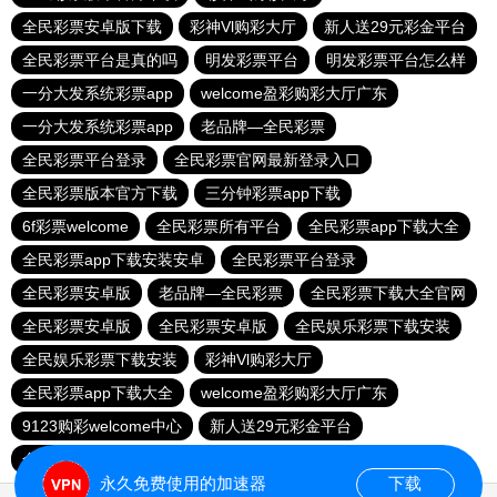
全民彩票安卓版下载
彩神Vl购彩大厅
新人送29元彩金平台
全民彩票平台是真的吗
明发彩票平台
明发彩票平台怎么样
一分大发系统彩票app
welcome盈彩购彩大厅广东
一分大发系统彩票app
老品牌—全民彩票
全民彩票平台登录
全民彩票官网最新登录入口
全民彩票版本官方下载
三分钟彩票app下载
6f彩票welcome
全民彩票所有平台
全民彩票app下载大全
全民彩票app下载安装安卓
全民彩票平台登录
全民彩票安卓版
老品牌—全民彩票
全民彩票下载大全官网
全民彩票安卓版
全民彩票安卓版
全民娱乐彩票下载安装
全民娱乐彩票下载安装
彩神Vl购彩大厅
全民彩票app下载大全
welcome盈彩购彩大厅广东
9123购彩welcome中心
新人送29元彩金平台
全民彩票平台换了吗
全民彩票平台登录
永久免费使用的加速器
下载