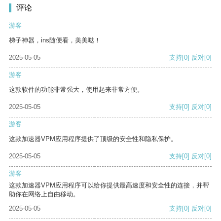
评论
游客
梯子神器，ins随便看，美美哒！
2025-05-05
支持
[0]
反对
[0]
游客
这款软件的功能非常强大，使用起来非常方便。
2025-05-05
支持
[0]
反对
[0]
游客
这款加速器VPM应用程序提供了顶级的安全性和隐私保护。
2025-05-05
支持
[0]
反对
[0]
游客
这款加速器VPM应用程序可以给你提供最高速度和安全性的连接，并帮
助你在网络上自由移动。
2025-05-05
支持
[0]
反对
[0]