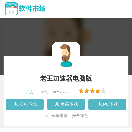
老王加速器电脑版
工具
|
时间：2025-10-06
|
安卓下载
苹果下载
PC下载
安卓市场，安全绿色