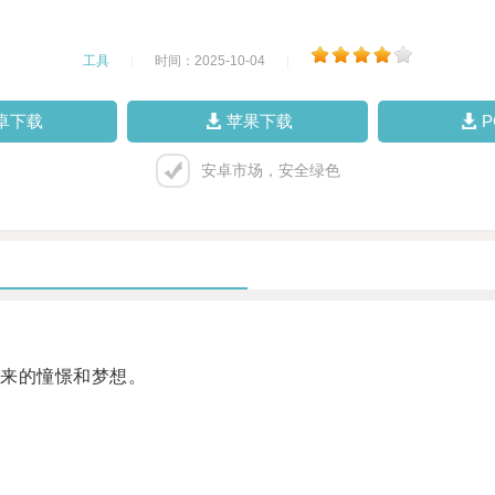
工具
|
时间：2025-10-04
|
卓下载
苹果下载
安卓市场，安全绿色
来的憧憬和梦想。
。