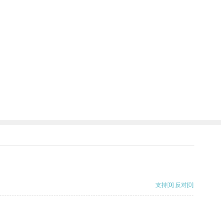
支持
[0]
反对
[0]