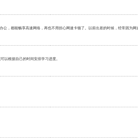
作办公，都能畅享高速网络，再也不用担心网速卡顿了。以前出差的时候，经常因为网
我可以根据自己的时间安排学习进度。
。