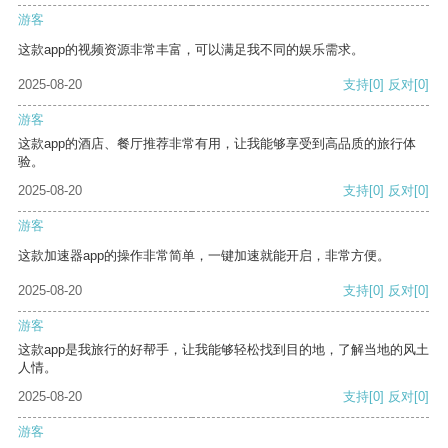
游客
这款app的视频资源非常丰富，可以满足我不同的娱乐需求。
2025-08-20
支持
[0]
反对
[0]
游客
这款app的酒店、餐厅推荐非常有用，让我能够享受到高品质的旅行体
验。
2025-08-20
支持
[0]
反对
[0]
游客
这款加速器app的操作非常简单，一键加速就能开启，非常方便。
2025-08-20
支持
[0]
反对
[0]
游客
这款app是我旅行的好帮手，让我能够轻松找到目的地，了解当地的风土
人情。
2025-08-20
支持
[0]
反对
[0]
游客