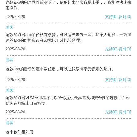
这款app的用户界面简洁明了，使用起来非常容易上手，让我能够快速熟
悉操作。
2025-08-20
支持
[0]
反对
[0]
游客
这款加速器app的价格有点贵，可以适当降低一些。我个人觉得，一款加
速器app的价格应该在50元以下才比较合理。
2025-08-20
支持
[0]
反对
[0]
游客
这款app的音乐资源非常优质，可以让我尽情享受音乐的魅力。
2025-08-20
支持
[0]
反对
[0]
游客
这款加速器VPM应用程序可以给你提供最高速度和安全性的连接，并帮
助你在网络上自由移动。
2025-08-20
支持
[0]
反对
[0]
游客
这个软件很好用