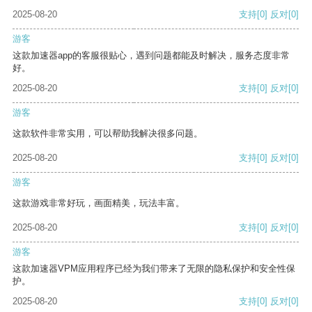
2025-08-20
支持
[0]
反对
[0]
游客
这款加速器app的客服很贴心，遇到问题都能及时解决，服务态度非常
好。
2025-08-20
支持
[0]
反对
[0]
游客
这款软件非常实用，可以帮助我解决很多问题。
2025-08-20
支持
[0]
反对
[0]
游客
这款游戏非常好玩，画面精美，玩法丰富。
2025-08-20
支持
[0]
反对
[0]
游客
这款加速器VPM应用程序已经为我们带来了无限的隐私保护和安全性保
护。
2025-08-20
支持
[0]
反对
[0]