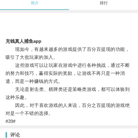
简介
排行
充钱真人捕鱼app
现如今，有越来越多的游戏提供了百分百提现的功能，
吸引了大批玩家的加入。
这些游戏可以让玩家在游戏中进行各种挑战，通过不断
的努力和技巧，赢得实际的奖励，让游戏不再只是一种消
遣，而是一种赚钱的方式。
无论是射击类、棋牌类还是策略类游戏，都可以体验到
这种乐趣。
因此，对于喜欢游戏的人来说，百分之百提现的游戏绝
对是一个不错的选择。
#39#
评论