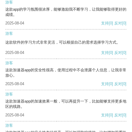
游客
这款app的学习氛围很浓厚，能够激励我不断学习，让我能够取得更好的
成绩。
2025-08-04
支持
[0]
反对
[0]
游客
这款软件的学习方式非常灵活，可以根据自己的需求选择学习方式。
2025-08-04
支持
[0]
反对
[0]
游客
这款加速器app的安全性很高，使用过程中不会泄露个人信息，让我非常
放心。
2025-08-04
支持
[0]
反对
[0]
游客
这款加速器app的加速效果一般，可以再提升一下，比如能够支持更多地
区的线路。
2025-08-04
支持
[0]
反对
[0]
游客