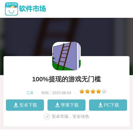
100%提现的游戏无门槛
工具
|
时间：2025-08-04
|
安卓下载
苹果下载
PC下载
安卓市场，安全绿色