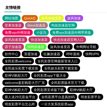
友情链接
网站地图
QuickQ
旋风加速度器
旋风加速
坚果加速器
tiktok加速器
狗急加速器官网
免费vqn外网加速
小蓝鸟
免费vps加速器外网苹果版
旋风加速度器
快连加速器
快连加速器官网入口
原子加速器
快鸭加速器
旋风加速度器
外网网址导航
软件中心
雷霆加速
狂飙加速器
哔咔漫画
快鸭VPN
全民彩票welcome
全民彩票官网最新登录入口
全民娱乐彩票下载安装
全民娱乐彩票下载安装
彩神Vl购彩大厅
全民彩票app下载大全
welcome盈彩购彩大厅广东
全民彩票版本官方下载
彩神Vl购彩大厅
全民彩票安卓版下载
彩神Vl购彩大厅
新人送29元彩金平台
全民彩票平台是真的吗
明发彩票平台
明发彩票平台怎么样
一分大发系统彩票app