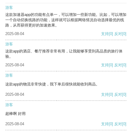
游客
这款加速器app的功能有点单一，可以增加一些新功能。比如，可以增加
一个自动切换线路的功能，这样就可以根据网络情况自动选择最优的线
路，从而获得更好的加速效果。
2025-08-04
支持
[0]
反对
[0]
游客
这款app的酒店、餐厅推荐非常有用，让我能够享受到高品质的旅行体
验。
2025-08-04
支持
[0]
反对
[0]
游客
这款app的物流非常快捷，我下单后很快就能收到商品。
2025-08-04
支持
[0]
反对
[0]
游客
超棒啊 好用
2025-08-04
支持
[0]
反对
[0]