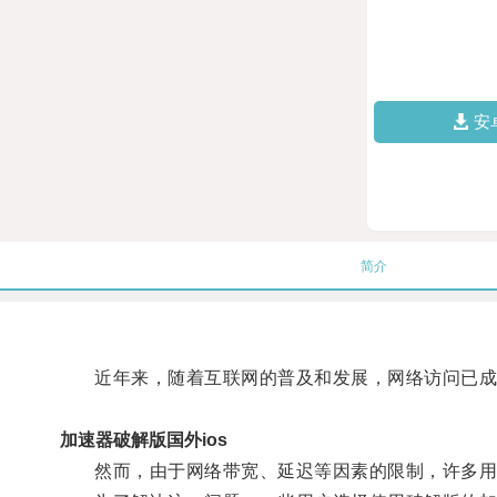
安
简介
近年来，随着互联网的普及和发展，网络访问已成
加速器破解版国外ios
然而，由于网络带宽、延迟等因素的限制，许多用