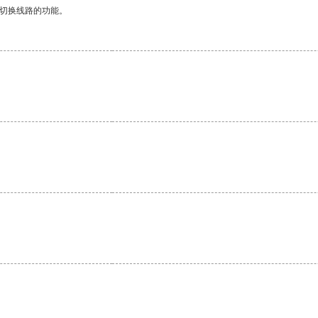
动切换线路的功能。
。