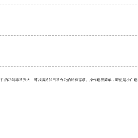
软件的功能非常强大，可以满足我日常办公的所有需求。操作也很简单，即使是小白也