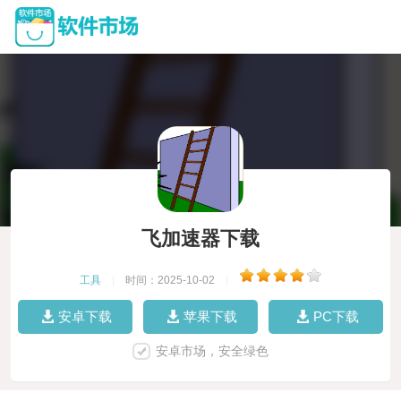
飞加速器下载
工具
|
时间：2025-10-02
|
安卓下载
苹果下载
PC下载
安卓市场，安全绿色