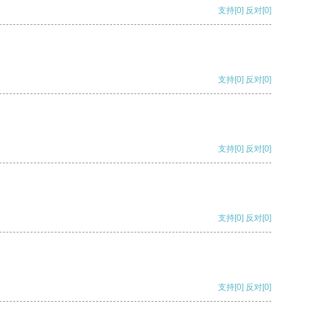
支持
[0]
反对
[0]
支持
[0]
反对
[0]
支持
[0]
反对
[0]
支持
[0]
反对
[0]
支持
[0]
反对
[0]