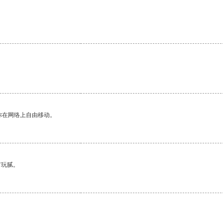
你在网络上自由移动。
有玩腻。
。