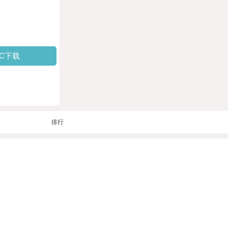
PC下载
排行