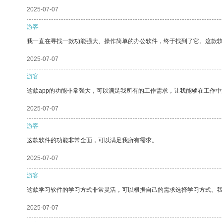
2025-07-07
游客
我一直在寻找一款功能强大、操作简单的办公软件，终于找到了它。这款
2025-07-07
游客
这款app的功能非常强大，可以满足我所有的工作需求，让我能够在工作
2025-07-07
游客
这款软件的功能非常全面，可以满足我所有需求。
2025-07-07
游客
这款学习软件的学习方式非常灵活，可以根据自己的需求选择学习方式。
2025-07-07