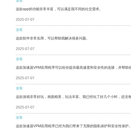
游客
这款app的功能非常丰富，可以满足我不同的社交需求。
2025-07-07
游客
这款软件非常实用，可以帮助我解决很多问题。
2025-07-07
游客
这款加速器VPM应用程序可以给你提供最高速度和安全性的连接，并帮助
2025-07-07
游客
这款游戏非常好玩，画面精美，玩法丰富。我已经玩了好几个小时，还没
2025-07-07
游客
这款加速器VPM应用程序已经为我们带来了无限的隐私保护和安全性保护