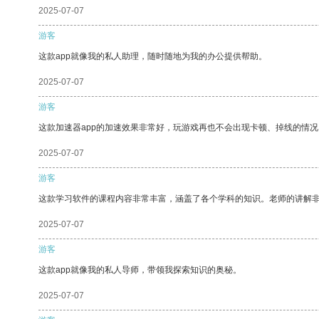
2025-07-07
游客
这款app就像我的私人助理，随时随地为我的办公提供帮助。
2025-07-07
游客
这款加速器app的加速效果非常好，玩游戏再也不会出现卡顿、掉线的情况
2025-07-07
游客
这款学习软件的课程内容非常丰富，涵盖了各个学科的知识。老师的讲解
2025-07-07
游客
这款app就像我的私人导师，带领我探索知识的奥秘。
2025-07-07