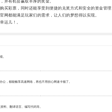
，并有机会赢取丰厚的奖金。
买彩票，同时还能享受到便捷的兑奖方式和安全的资金管理
官网都能满足玩家们的需求，让人们的梦想得以实现。
幸运儿！。
绩。
作办公，都能畅享高速网络，再也不用担心网速卡顿了。
找资料、翻译语言、编写代码等。