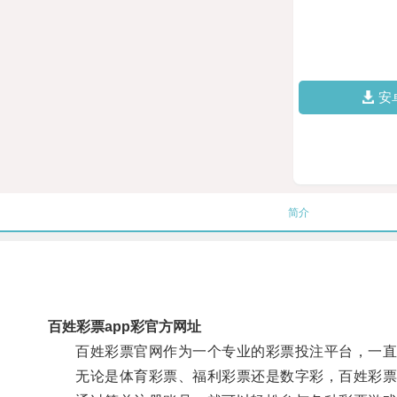
安
简介
百姓彩票app彩官方网址
百姓彩票官网作为一个专业的彩票投注平台，一直
无论是体育彩票、福利彩票还是数字彩，百姓彩票