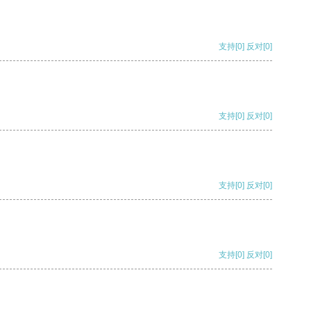
支持
[0]
反对
[0]
支持
[0]
反对
[0]
支持
[0]
反对
[0]
支持
[0]
反对
[0]