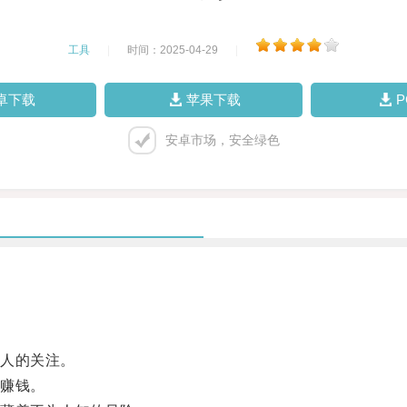
工具
|
时间：2025-04-29
|
卓下载
苹果下载
安卓市场，安全绿色
人的关注。
赚钱。