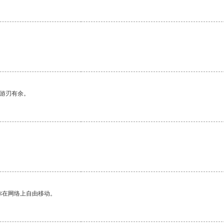
中游刃有余。
你在网络上自由移动。