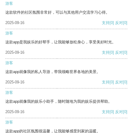
游客
这款软件的社区氛围非常好，可以与其他用户交流学习心得。
2025-09-16
支持
[0]
反对
[0]
游客
这款app是我娱乐的好帮手，让我能够放松身心，享受美好时光。
2025-09-16
支持
[0]
反对
[0]
游客
这款app就像我的私人导游，带我领略世界各地的美景。
2025-09-16
支持
[0]
反对
[0]
游客
这款app就像我的娱乐小助手，随时随地为我的娱乐提供帮助。
2025-09-16
支持
[0]
反对
[0]
游客
这款app的社区氛围很温馨，让我能够感受到家的温暖。