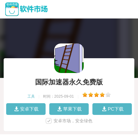
国际加速器永久免费版
工具
|
时间：2025-09-01
|
安卓下载
苹果下载
PC下载
安卓市场，安全绿色