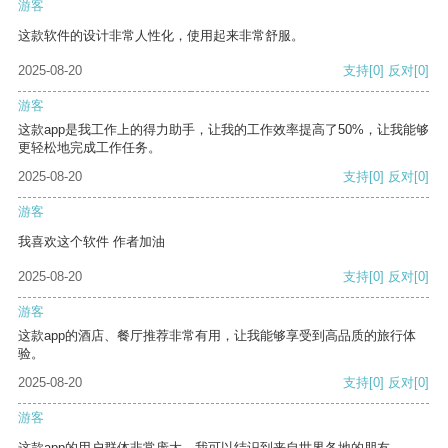
游客
这款软件的设计非常人性化，使用起来非常舒服。
2025-08-20
支持
[0]
反对
[0]
游客
这款app是我工作上的得力助手，让我的工作效率提高了50%，让我能够
更轻松地完成工作任务。
2025-08-20
支持
[0]
反对
[0]
游客
我喜欢这个软件 作者加油
2025-08-20
支持
[0]
反对
[0]
游客
这款app的酒店、餐厅推荐非常有用，让我能够享受到高品质的旅行体
验。
2025-08-20
支持
[0]
反对
[0]
游客
这款app的用户群体非常庞大，我可以结识到来自世界各地的朋友。