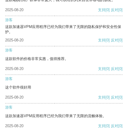
2025-08-20
支持
[0]
反对
[0]
游客
这款加速器VPM应用程序已经为我们带来了无限的隐私保护和安全性保
护。
2025-08-20
支持
[0]
反对
[0]
游客
这款软件的价格非常实惠，值得推荐。
2025-08-20
支持
[0]
反对
[0]
游客
这个软件很好用
2025-08-20
支持
[0]
反对
[0]
游客
这款加速器VPM应用程序已经为我们带来了无限的流畅体验。
2025-08-20
支持
[0]
反对
[0]