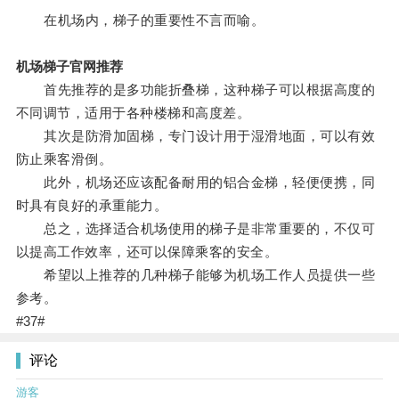
在机场内，梯子的重要性不言而喻。
机场梯子官网推荐
首先推荐的是多功能折叠梯，这种梯子可以根据高度的
不同调节，适用于各种楼梯和高度差。
其次是防滑加固梯，专门设计用于湿滑地面，可以有效
防止乘客滑倒。
此外，机场还应该配备耐用的铝合金梯，轻便便携，同
时具有良好的承重能力。
总之，选择适合机场使用的梯子是非常重要的，不仅可
以提高工作效率，还可以保障乘客的安全。
希望以上推荐的几种梯子能够为机场工作人员提供一些
参考。
#37#
评论
游客