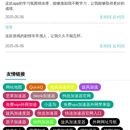
这款app的学习氛围很浓厚，能够激励我不断学习，让我能够取得更好的
成绩。
2025-05-06
支持
[0]
反对
[0]
游客
这款游戏的剧情非常感人，让我久久不能忘怀。
2025-05-06
支持
[0]
反对
[0]
友情链接
网站地图
QuickQ
旋风加速度器
旋风加速
坚果加速器
tiktok加速器
狗急加速器官网
免费vqn外网加速
小蓝鸟
免费vps加速器外网苹果版
旋风加速度器
快连加速器
快连加速器官网入口
原子加速器
快鸭加速器
旋风加速度器
外网网址导航