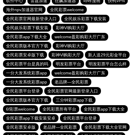
软件中心
雷霆加速
狂飙加速器
哔咔漫画
快鸭VPN
海外npv加速器官网
全民彩票welcome
全民彩票官网最新登录入口
全民娱乐彩票下载安装
全民娱乐彩票下载安装
彩神Vl购彩大厅
全民彩票app下载大全
welcome盈彩购彩大厅广东
全民彩票版本官方下载
彩神Vl购彩大厅
全民彩票安卓版下载
彩神Vl购彩大厅
新人送29元彩金平台
全民彩票平台是真的吗
明发彩票平台
明发彩票平台怎么样
一分大发系统彩票app
welcome盈彩购彩大厅广东
一分大发系统彩票app
老品牌—全民彩票
全民彩票平台登录
全民彩票官网最新登录入口
全民彩票版本官方下载
三分钟彩票app下载
6f彩票welcome
全民彩票所有平台
全民彩票app下载大全
全民彩票app下载安装安卓
全民彩票平台登录
全民彩票安卓版
老品牌—全民彩票
全民彩票下载大全官网