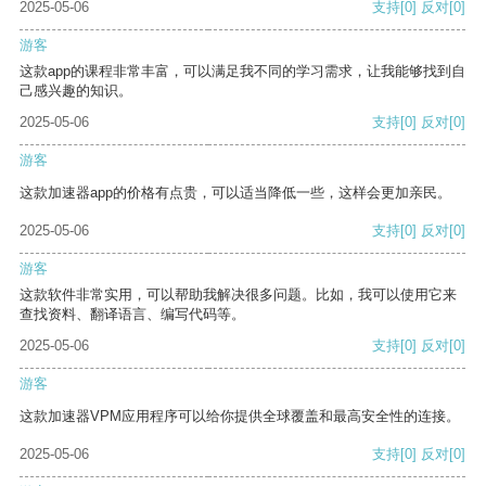
2025-05-06
支持
[0]
反对
[0]
游客
这款app的课程非常丰富，可以满足我不同的学习需求，让我能够找到自
己感兴趣的知识。
2025-05-06
支持
[0]
反对
[0]
游客
这款加速器app的价格有点贵，可以适当降低一些，这样会更加亲民。
2025-05-06
支持
[0]
反对
[0]
游客
这款软件非常实用，可以帮助我解决很多问题。比如，我可以使用它来
查找资料、翻译语言、编写代码等。
2025-05-06
支持
[0]
反对
[0]
游客
这款加速器VPM应用程序可以给你提供全球覆盖和最高安全性的连接。
2025-05-06
支持
[0]
反对
[0]