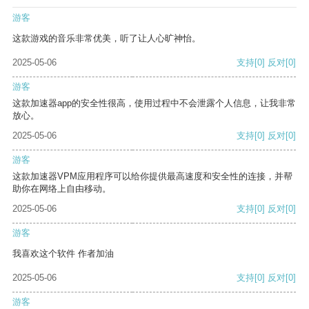
游客
这款游戏的音乐非常优美，听了让人心旷神怡。
2025-05-06
支持
[0]
反对
[0]
游客
这款加速器app的安全性很高，使用过程中不会泄露个人信息，让我非常
放心。
2025-05-06
支持
[0]
反对
[0]
游客
这款加速器VPM应用程序可以给你提供最高速度和安全性的连接，并帮
助你在网络上自由移动。
2025-05-06
支持
[0]
反对
[0]
游客
我喜欢这个软件 作者加油
2025-05-06
支持
[0]
反对
[0]
游客