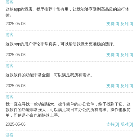
游客
这款app的酒店、餐厅推荐非常有用，让我能够享受到高品质的旅行体
验。
2025-05-06
支持
[0]
反对
[0]
游客
这款app的用户评论非常真实，可以帮助我做出更准确的选择。
2025-05-06
支持
[0]
反对
[0]
游客
这款软件的功能非常全面，可以满足我所有需求。
2025-05-06
支持
[0]
反对
[0]
游客
我一直在寻找一款功能强大、操作简单的办公软件，终于找到了它。这
款软件的功能非常强大，可以满足我日常办公的所有需求。操作也很简
单，即使是小白也能快速上手。
2025-05-06
支持
[0]
反对
[0]
游客