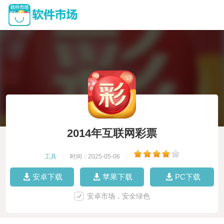
2014年互联网彩票
工具
|
时间：2025-05-06
|
安卓下载
苹果下载
PC下载
安卓市场，安全绿色