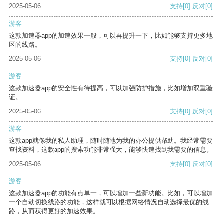
2025-05-06
支持
[0]
反对
[0]
游客
这款加速器app的加速效果一般，可以再提升一下，比如能够支持更多地
区的线路。
2025-05-06
支持
[0]
反对
[0]
游客
这款加速器app的安全性有待提高，可以加强防护措施，比如增加双重验
证。
2025-05-06
支持
[0]
反对
[0]
游客
这款app就像我的私人助理，随时随地为我的办公提供帮助。我经常需要
查找资料，这款app的搜索功能非常强大，能够快速找到我需要的信息。
2025-05-06
支持
[0]
反对
[0]
游客
这款加速器app的功能有点单一，可以增加一些新功能。比如，可以增加
一个自动切换线路的功能，这样就可以根据网络情况自动选择最优的线
路，从而获得更好的加速效果。