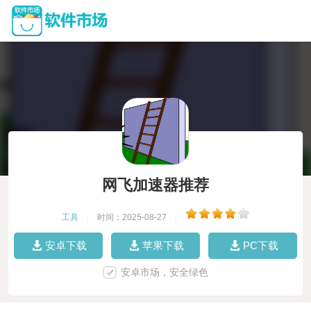
网飞加速器推荐
工具
|
时间：2025-08-27
|
安卓下载
苹果下载
PC下载
安卓市场，安全绿色